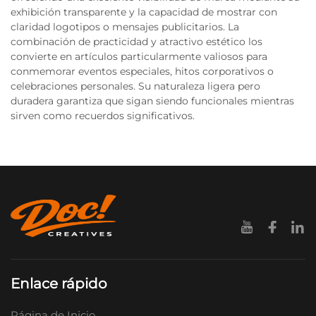
exhibición transparente y la capacidad de mostrar con
claridad logotipos o mensajes publicitarios. La
combinación de practicidad y atractivo estético los
convierte en artículos particularmente valiosos para
conmemorar eventos especiales, hitos corporativos o
celebraciones personales. Su naturaleza ligera pero
duradera garantiza que sigan siendo funcionales mientras
sirven como recuerdos significativos.
Enlace rápido
Página de Inicio