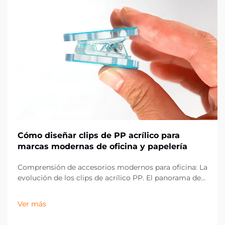
Cómo diseñar clips de PP acrílico para
marcas modernas de oficina y papelería
Comprensión de accesorios modernos para oficina: La
evolución de los clips de acrílico PP. El panorama de
los artículos de oficina ha evolucionado
drásticamente en la última década, con los clips de
Ver más
acrílico PP emergiendo como un componente
esencial en espacios de trabajo contemporáneos.