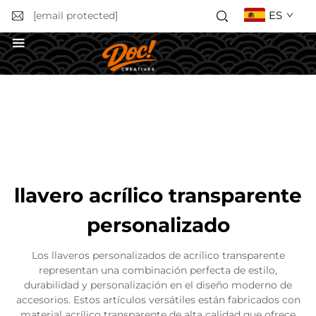
ES
[email protected]
Solicitar un presupuesto
llavero acrílico transparente
personalizado
Los llaveros personalizados de acrílico transparente
representan una combinación perfecta de estilo,
durabilidad y personalización en el diseño moderno de
accesorios. Estos artículos versátiles están fabricados con
material acrílico transparente de alta calidad que ofrece