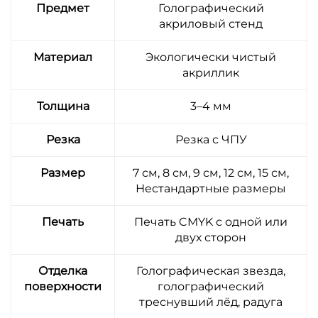
Предмет
Голографический
акриловый стенд
Материал
Экологически чистый
акриллик
Толщина
3–4 мм
Резка
Резка с ЧПУ
Размер
7 см, 8 см, 9 см, 12 см, 15 см,
Нестандартные размеры
Печать
Печать CMYK с одной или
двух сторон
Отделка
Голографическая звезда,
поверхности
голографический
треснувший лёд, радуга