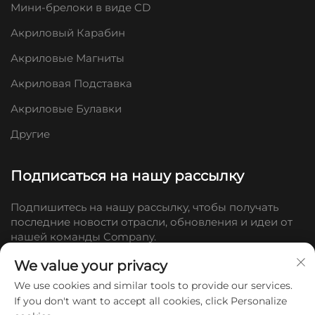
Мини-брелоки в виде CD
Акриловый Карабин
Акриловые Магниты
Акриловая Подставка
Акриловые Булавки
Другие
Подписаться на нашу рассылку
Подпишитесь на нашу рассылку, чтобы получать
последние новости отрасли, обновления и идеи от
нашей команды Company.
We value your privacy
Подписаться
We use cookies and similar tools to provide our services.
If you don't want to accept all cookies, click Personalize