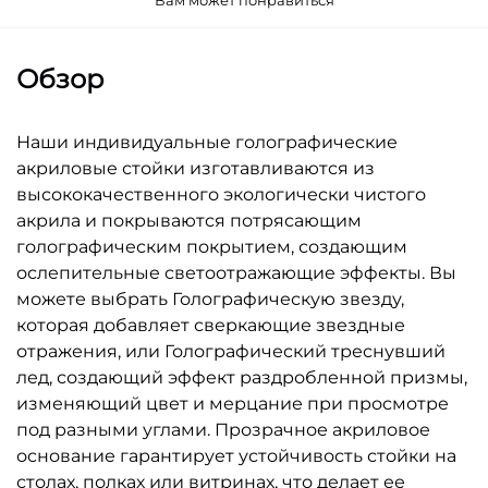
Вам может понравиться
Обзор
Наши индивидуальные голографические
акриловые стойки изготавливаются из
высококачественного экологически чистого
акрила и покрываются потрясающим
голографическим покрытием, создающим
ослепительные светоотражающие эффекты. Вы
можете выбрать Голографическую звезду,
которая добавляет сверкающие звездные
отражения, или Голографический треснувший
лед, создающий эффект раздробленной призмы,
изменяющий цвет и мерцание при просмотре
под разными углами. Прозрачное акриловое
основание гарантирует устойчивость стойки на
столах, полках или витринах, что делает ее