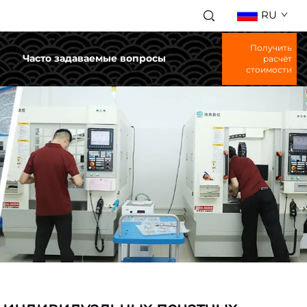
RU
Получить
и
Часто задаваемые вопросы
расчёт
стоимости