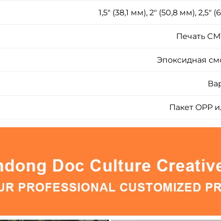
1,5" (38,1 мм), 2" (50,8 мм), 2,
Печать CM
Эпоксидная смо
Ва
Пакет OPP и