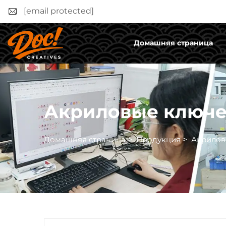
[email protected]
Домашняя страница
Акриловые ключ
Домашняя страница
>
Продукция
>
Акрилов