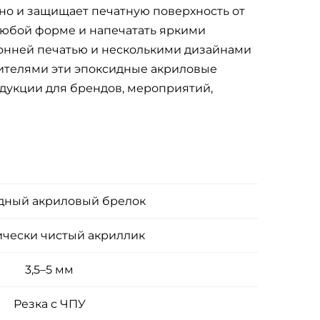
но и защищает печатную поверхность от
любой форме и напечатать яркими
онней печатью и несколькими дизайнами
ителями эти эпоксидные акриловые
дукции для брендов, мероприятий,
дный акриловый брелок
ически чистый акриллик
3,5–5 мм
Резка с ЧПУ