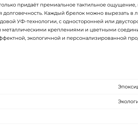
 только придаёт премиальное тактильное ощущение, 
ая долговечность. Каждый брелок можно вырезать в 
довой УФ-технологии, с односторонней или двустор
ыми металлическими креплениями и цветными соедин
эффектной, экологичной и персонализированной про
Эпокси
Эколог