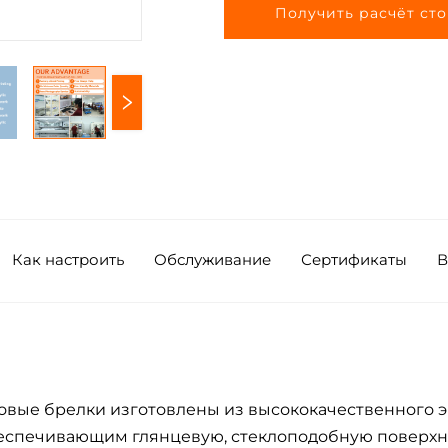
Получить расчёт ст
Как настроить
Обслуживание
Сертификаты
В
вые брелки изготовлены из высококачественного эк
спечивающим глянцевую, стеклоподобную поверхнос