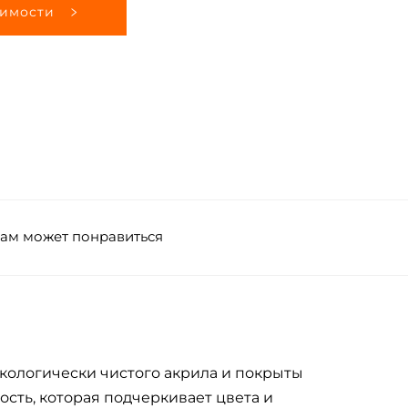
оимости
ам может понравиться
ологически чистого акрила и покрыты
ть, которая подчеркивает цвета и