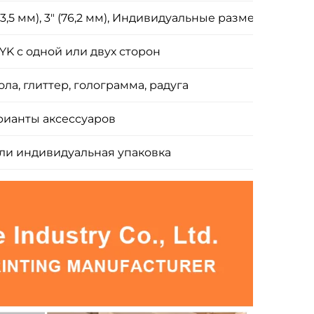
5" (63,5 мм), 3" (76,2 мм), Индивидуальные размеры
YK с одной или двух сторон
ла, глиттер, голограмма, радуга
рианты аксессуаров
ли индивидуальная упаковка