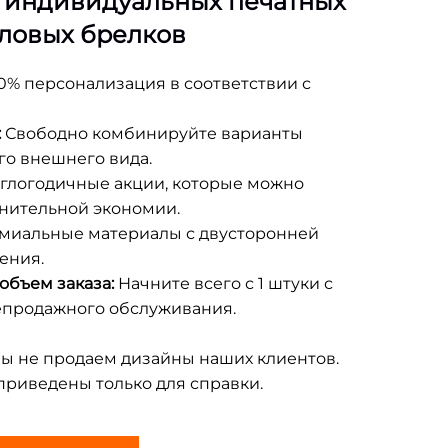
 индивидуальных печатных
ловых брелков
0% персонализация в соответствии с
:
Свободно комбинируйте варианты
го внешнего вида.
глогодичные акции, которые можно
нительной экономии.
миальные материалы с двусторонней
ения.
объем заказа:
Начните всего с 1 штуки с
епродажного обслуживания.
ы не продаем дизайны наших клиентов.
приведены только для справки.