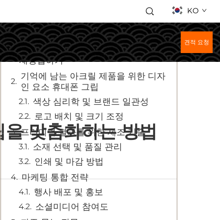
KO
목차
견적 요청
맞춤형 폰 액세서리로 브랜드 정체성
재정립하기
기억에 남는 아크릴 제품을 위한 디자
인 요소 휴대폰 그립
색상 심리학 및 브랜드 일관성
로고 배치 및 크기 조정
립을 맞춤화하는 방법
프리미엄 결과를 위한 제조 기술
소재 선택 및 품질 관리
인쇄 및 마감 방법
마케팅 통합 전략
행사 배포 및 홍보
소셜미디어 참여도