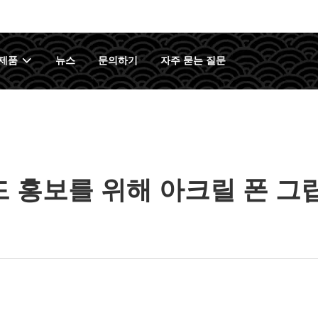
제품
뉴스
문의하기
자주 묻는 질문
 홍보를 위해 아크릴 폰 그