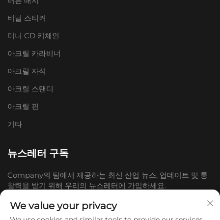
버튼 배지
비닐 스티커
미니 CD 키체인
아크릴 카라비너
아크릴 자석
아크릴 스탠디
아크릴 핀
기타
뉴스레터 구독
Company의 팀에서 제공하는 최신 산업 뉴스, 업데이트 및 통
찰력을 받기 위해 우리의 뉴스레터에 가입하세요.
We value your privacy
구독하기
We use cookies and similar tools to provide our services.