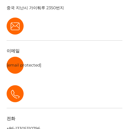
중국 지난시 가이퉈루 2350번지
이메일
[email protected]
전화
+86-13305310796