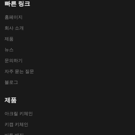
빠른 링크
홈페이지
회사 소개
제품
뉴스
문의하기
자주 묻는 질문
블로그
제품
아크릴 키체인
키캡 키체인