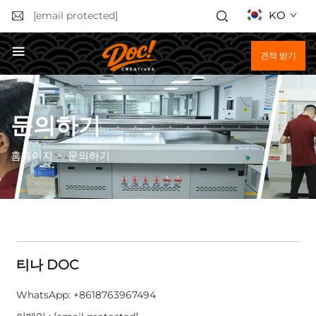
KO
[email protected]
견적 받기
문의하기
홈페이지
>
문의하기
티나 DOC
WhatsApp:
+8618763967494