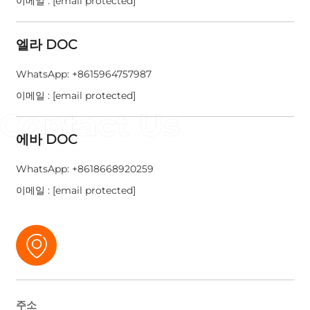
이메일 :
[email protected]
엘라 DOC
WhatsApp:
+8615964757987
이메일 :
[email protected]
에바 DOC
WhatsApp:
+8618668920259
이메일 :
[email protected]
주소