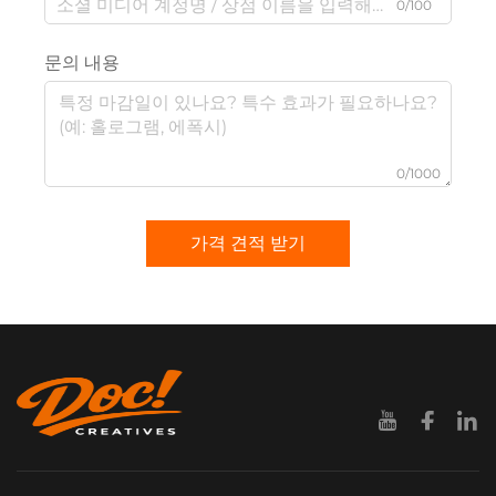
0/100
문의 내용
0/1000
가격 견적 받기