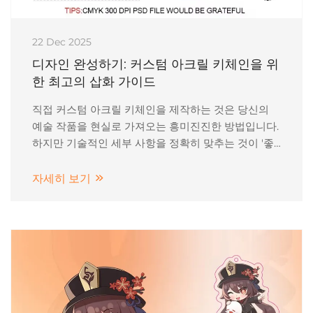
22 Dec 2025
디자인 완성하기: 커스텀 아크릴 키체인을 위
한 최고의 삽화 가이드
직접 커스텀 아크릴 키체인을 제작하는 것은 당신의
예술 작품을 현실로 가져오는 흥미진진한 방법입니다.
하지만 기술적인 세부 사항을 정확히 맞추는 것이 '좋
은' 제품과 '전문가 수준의' 제품을 나누는 핵심입니다.
Doc Creatives에서는 완성된 참이 여러분이 상상한
자세히 보기
그대로 나오도록 보장하고자 합니다.