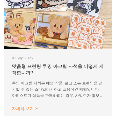
10 Sep 2025
맞춤형 프린팅 투명 아크릴 자석을 어떻게 제
작합니까?
투명 아크릴 자석은 예술 작품, 로고 또는 브랜딩을 전
시할 수 있는 스타일리시하고 실용적인 방법입니다.
아티스트가 상품을 판매하려는 경우, 사업주가 홍보용
선물을 제작하려는 경우, 또는 개인용 냉장고 자석을
원하는 경우 아크릴 자석은 훌륭한 선택입니다. 내구
자세히 보기
성이 뛰어나고, 투명하며 생생한 색상으로 디자인을