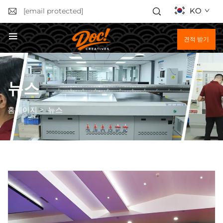
KO
[email protected]
견적 받기
뉴스
홈페이지
>
뉴스