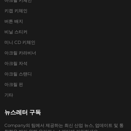
아크릴 키체인
키캡 키체인
버튼 배지
비닐 스티커
미니 CD 키체인
아크릴 카라비너
아크릴 자석
아크릴 스탠디
아크릴 핀
기타
뉴스레터 구독
Company의 팀에서 제공하는 최신 산업 뉴스, 업데이트 및 통