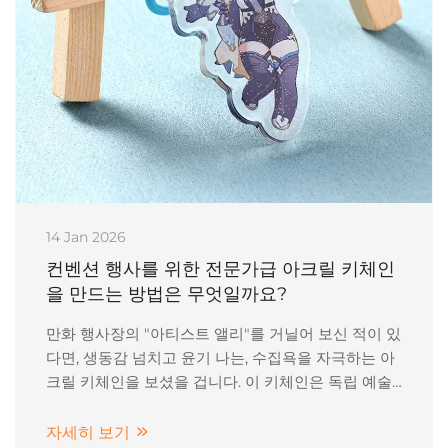
14 Jan 2026
컨벤션 행사를 위한 전문가급 아크릴 키체인
을 만드는 방법은 무엇일까요?
만화 행사장의 "아티스트 앨리"를 거닐어 보신 적이 있
다면, 생동감 넘치고 윤기 나는, 수집욕을 자극하는 아
크릴 키체인을 보셨을 겁니다. 이 키체인은 독립 예술
가들에게 필수적인 아이템인데, 수익성이 좋고 내구성
이 뛰어나기 때문입니다.
자세히 보기