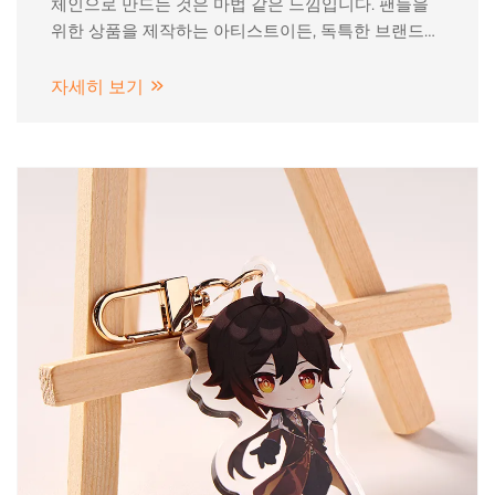
체인으로 만드는 것은 마법 같은 느낌입니다. 팬들을
위한 상품을 제작하는 아티스트이든, 독특한 브랜드
선물을 찾는 사업가이든, 이 과정은 스트레스가 아니
라 즐거워야 합니다.
자세히 보기