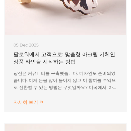
05 Dec 2025
팔로워에서 고객으로: 맞춤형 아크릴 키체인
상품 라인을 시작하는 방법
당신은 커뮤니티를 구축했습니다. 디자인도 준비되었
습니다. 이제 돈을 많이 들이지 않고 이 참여를 수익으
로 전환할 수 있는 방법은 무엇일까요? 미국에서 '아티
스트 앨리'를 준비 중인 일러스트레이터이든, 한국에서
'무료 사은품'을 찾는 K팝 숍 주인이든...
자세히 보기