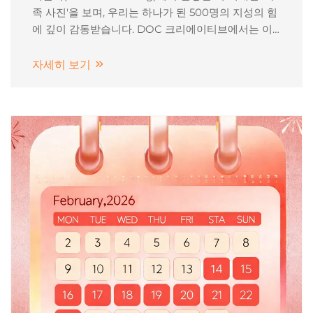
족 사진'을 보며, 우리는 하나가 된 500명의 지성의 힘
에 깊이 감동받습니다. DOC 크리에이티브에서는 이
러한 역동적인 모임은 단순한 축하를 넘어서, 우리 모
두가 하나로 뭉친 강력한 선언입니다...
자세히 보기