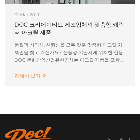
01 Mar 2019
DOC 크리에이티브 제조업체의 맞춤형 캐릭
터 아크릴 제품
품질과 창의성, 신뢰성을 모두 갖춘 맞춤형 아크릴 키
체인을 찾고 계신가요? 산둥성 지난시에 위치한 산동
DOC 문화창의산업유한공사는 아크릴 제품을 포함한
맞춤형 프로모션 상품 분야에서 신뢰할 수 있는 파트
너입니다.
자세히 보기