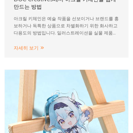
만드는 방법
아크릴 키체인은 예술 작품을 선보이거나 브랜드를 홍
보하거나 독특한 상품으로 차별화하기 위한 화사하고
다용도의 방법입니다. 일러스트레이션을 실물 제품으
로 제작하고자 하는 아티스트이신가요, 인상 깊은 기
념품을 원하는 사업주이신가요, 아니면 대량 생산을
자세히 보기
준비 중인 취미 제작자이신가요...