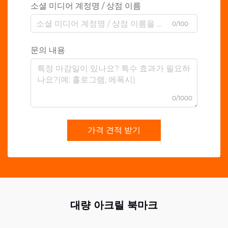
소셜 미디어 계정명 / 상점 이름
0/100
문의 내용
0/1000
가격 견적 받기
대량 아크릴 북마크