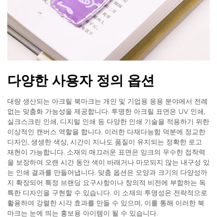
다양한 사용자 정의 옵션
대량 생산되는 아크릴 북마크는 개인 및 기업용 응용 분야에서 전례
없는 맞춤화 가능성을 제공합니다. 투명한 아크릴 표면은 UV 인쇄,
실크스크린 인쇄, 디지털 인쇄 등 다양한 인쇄 기술을 적용하기 위한
이상적인 캔버스 역할을 합니다. 이러한 다재다능함 덕분에 정교한
디자인, 생생한 색상, 시간이 지나도 품질이 유지되는 정확한 로고
재현이 가능합니다. 소재의 매끄러운 표면은 잉크의 우수한 접착력
을 보장하여 오랜 시간 동안 색이 바래거나 마모되지 않는 내구성 있
는 인쇄 결과를 만들어냅니다. 맞춤 옵션은 모양과 크기의 다양성까
지 확장되어 특정 브랜딩 요구사항이나 창의적 비전에 부합하는 독
특한 디자인을 구현할 수 있습니다. 이 소재의 투명성은 전략적으로
활용하여 강렬한 시각 효과를 만들 수 있으며, 이를 통해 이러한 북
마크는 눈에 띄는 홍보용 아이템이 될 수 있습니다.