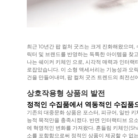
최근 10년간 팝 컬처 굿즈는 크게 진화해왔으며
릭터 및 브랜드를 반영하는 독특한 아이템을 찾고 
나는
쉐이커 키체인
으로, 시각적 매력과 인터랙
로잡았습니다. 이 소형 액세서리는 기능성과 오
건을 만들어내며, 팝 컬처 굿즈 트렌드의 최전선
상호작용형 상품의 발전
정적인 수집품에서 역동적인 수집품
기존의 대중문화 상품은 포스터, 피규어, 일반 
능적 목적만을 충족시켰다. 반면 인터랙티브 요
에 혁명적인 변화를 가져왔다. 흔들림 키체인(Shak
소를 포함함으로써 정적인 상품이 제공할 수 없는