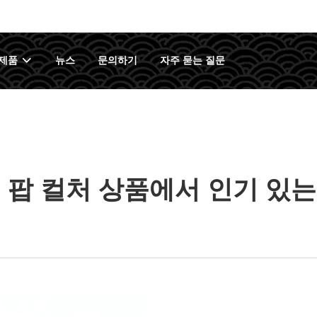
제품
뉴스
문의하기
자주 묻는 질문
 팝 컬처 상품에서 인기 있