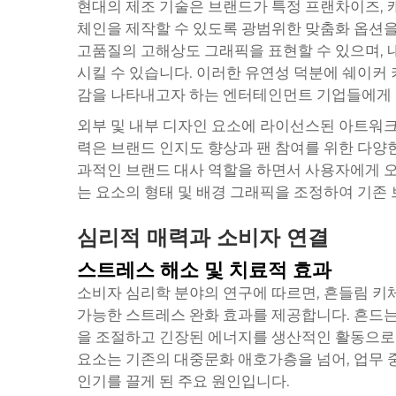
현대의 제조 기술은 브랜드가 특정 프랜차이즈, 
체인을 제작할 수 있도록 광범위한 맞춤화 옵션을
고품질의 고해상도 그래픽을 표현할 수 있으며, 
시킬 수 있습니다. 이러한 유연성 덕분에 쉐이커
감을 나타내고자 하는 엔터테인먼트 기업들에게 
외부 및 내부 디자인 요소에 라이선스된 아트워크,
력은 브랜드 인지도 향상과 팬 참여를 위한 다양
과적인 브랜드 대사 역할을 하면서 사용자에게 오
는 요소의 형태 및 배경 그래픽을 조정하여 기존
심리적 매력과 소비자 연결
스트레스 해소 및 치료적 효과
소비자 심리학 분야의 연구에 따르면, 흔들림 키
가능한 스트레스 완화 효과를 제공합니다. 흔드는
을 조절하고 긴장된 에너지를 생산적인 활동으로 
요소는 기존의 대중문화 애호가층을 넘어, 업무 
인기를 끌게 된 주요 원인입니다.