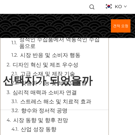
KO
목차
견적 요청
상호작용형 상품의 발전
정적인 수집품에서 역동적인 수집
품으로
시장 반응 및 소비자 행동
디자인 혁신 및 제조 우수성
고급 소재 및 제작 기술
는 선택지가 되었을까
맞춤화 기능 및 브랜드 통합
심리적 매력과 소비자 연결
스트레스 해소 및 치료적 효과
향수와 정서적 공명
시장 동향 및 향후 전망
산업 성장 동향