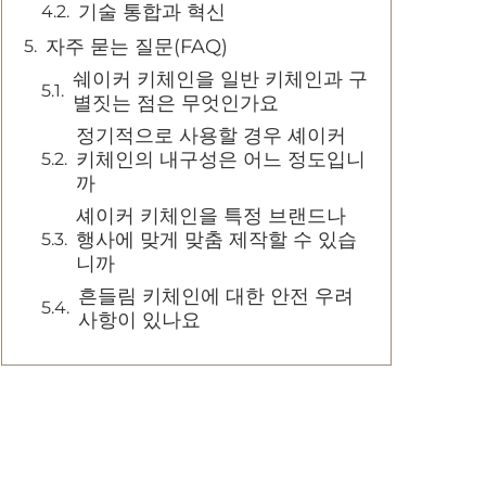
기술 통합과 혁신
자주 묻는 질문(FAQ)
쉐이커 키체인을 일반 키체인과 구
별짓는 점은 무엇인가요
정기적으로 사용할 경우 셰이커
키체인의 내구성은 어느 정도입니
까
셰이커 키체인을 특정 브랜드나
행사에 맞게 맞춤 제작할 수 있습
니까
흔들림 키체인에 대한 안전 우려
사항이 있나요