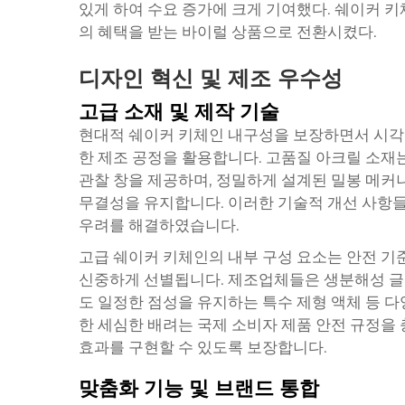
있게 하여 수요 증가에 크게 기여했다. 쉐이커 
의 혜택을 받는 바이럴 상품으로 전환시켰다.
디자인 혁신 및 제조 우수성
고급 소재 및 제작 기술
현대적
쉐이커 키체인
내구성을 보장하면서 시각
한 제조 공정을 활용합니다. 고품질 아크릴 소재
관찰 창을 제공하며, 정밀하게 설계된 밀봉 메커
무결성을 유지합니다. 이러한 기술적 개선 사항
우려를 해결하였습니다.
고급 쉐이커 키체인의 내부 구성 요소는 안전 
신중하게 선별됩니다. 제조업체들은 생분해성 글리
도 일정한 점성을 유지하는 특수 제형 액체 등 다
한 세심한 배려는 국제 소비자 제품 안전 규정을
효과를 구현할 수 있도록 보장합니다.
맞춤화 기능 및 브랜드 통합