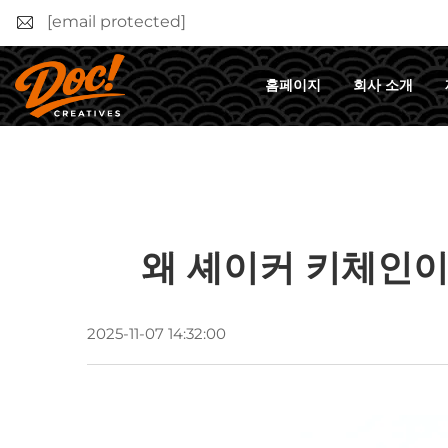
[email protected]
홈페이지
회사 소개
왜 셰이커 키체인이
2025-11-07 14:32:00