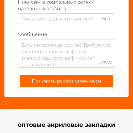
Никнейм в социальных сетях /
название магазина
0/100
Сообщение
0/1000
Получить расчёт стоимости
оптовые акриловые закладки