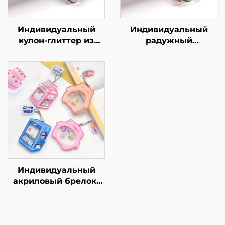
Индивидуальный
Индивидуальный
кулон-глиттер из
радужный
эпоксидного акрила
акриловый кулон
Индивидуальный
акриловый брелок-
шейкер