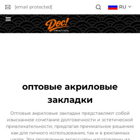
RU
[email protected]
Получить коммерческое предложение
оптовые акриловые
закладки
Оптовые акриловые закладки представляют собой
изысканное сочетание долговечности и эстетической
привлекательности, предлагая премиальное решение
как для личного использования, так и в рекламных
целях. Эти прозрачные аксессуары изготовлены из