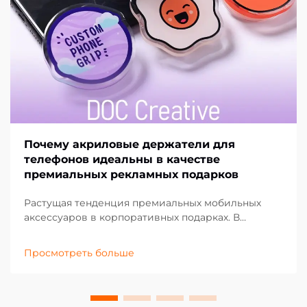
Почему акриловые держатели для
телефонов идеальны в качестве
премиальных рекламных подарков
Растущая тенденция премиальных мобильных
аксессуаров в корпоративных подарках. В
постоянно меняющемся ландшафте рекламного
маркетинга компании ищут инновационные
Просмотреть больше
способы произвести неизгладимое впечатление
на клиентов и партнёров. Акриловые держатели
для телефонов...