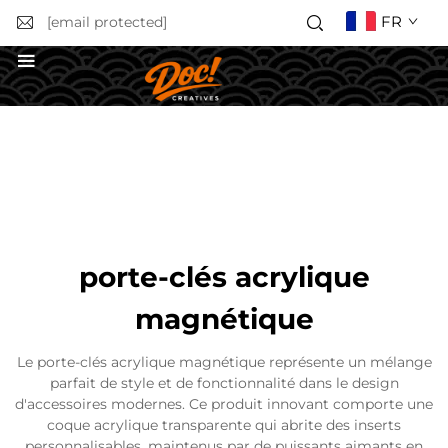
FR
[email protected]
Obtenir un devis
porte-clés acrylique
magnétique
Le porte-clés acrylique magnétique représente un mélange
parfait de style et de fonctionnalité dans le design
d'accessoires modernes. Ce produit innovant comporte une
coque acrylique transparente qui abrite des inserts
personnalisables, maintenus par de puissants aimants en