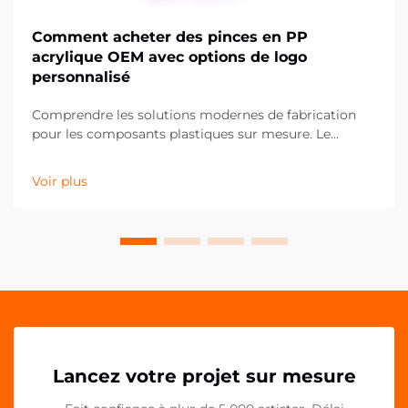
Comment acheter des pinces en PP
acrylique OEM avec options de logo
personnalisé
Comprendre les solutions modernes de fabrication
pour les composants plastiques sur mesure. Le
paysage de la fabrication a considérablement évolué,
notamment dans le domaine des composants
Voir plus
plastiques personnalisés comme les clips en PP
acrylique OEM. Ces solutions de fixation polyvalentes
ont...
Lancez votre projet sur mesure