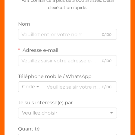
Fait confiance à plus de 5 000 artistes. Délai
d’exécution rapide.
Nom
0/100
Adresse e-mail
0/100
Téléphone mobile / WhatsApp
Code
0/100
Je suis intéressé(e) par
Veuillez choisir
Quantité