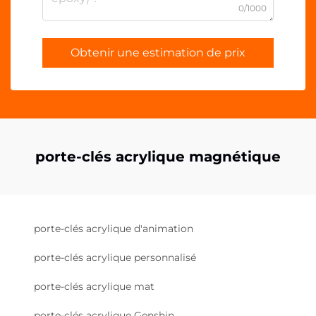
0/1000
Obtenir une estimation de prix
porte-clés acrylique magnétique
porte-clés acrylique d'animation
porte-clés acrylique personnalisé
porte-clés acrylique mat
porte-clés acrylique Genshin