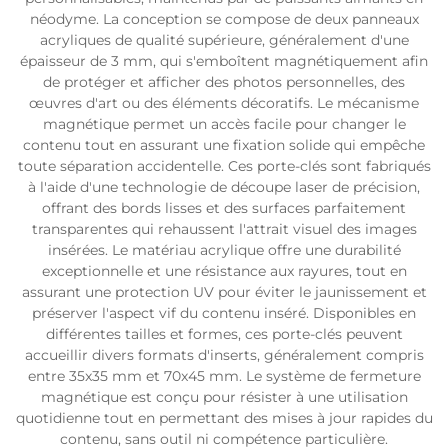
néodyme. La conception se compose de deux panneaux
acryliques de qualité supérieure, généralement d'une
épaisseur de 3 mm, qui s'emboîtent magnétiquement afin
de protéger et afficher des photos personnelles, des
œuvres d'art ou des éléments décoratifs. Le mécanisme
magnétique permet un accès facile pour changer le
contenu tout en assurant une fixation solide qui empêche
toute séparation accidentelle. Ces porte-clés sont fabriqués
à l'aide d'une technologie de découpe laser de précision,
offrant des bords lisses et des surfaces parfaitement
transparentes qui rehaussent l'attrait visuel des images
insérées. Le matériau acrylique offre une durabilité
exceptionnelle et une résistance aux rayures, tout en
assurant une protection UV pour éviter le jaunissement et
préserver l'aspect vif du contenu inséré. Disponibles en
différentes tailles et formes, ces porte-clés peuvent
accueillir divers formats d'inserts, généralement compris
entre 35x35 mm et 70x45 mm. Le système de fermeture
magnétique est conçu pour résister à une utilisation
quotidienne tout en permettant des mises à jour rapides du
contenu, sans outil ni compétence particulière.