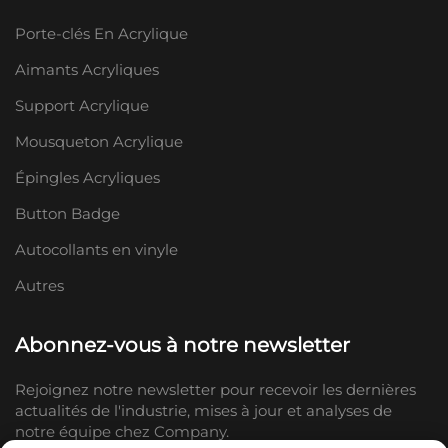
Porte-clés En Acrylique
Aimants Acryliques
Support Acrylique
Mousqueton Acrylique
Épingles Acryliques
Button Badge
Autocollants en vinyle
Autres
Abonnez-vous à notre newsletter
Rejoignez notre newsletter pour recevoir les dernières
actualités de l'industrie, mises à jour et analyses de
notre équipe chez Company.