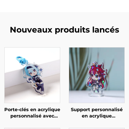
Nouveaux produits lancés
Porte-clés en acrylique
Support personnalisé
personnalisé avec
en acrylique
résine et paillettes
holographique