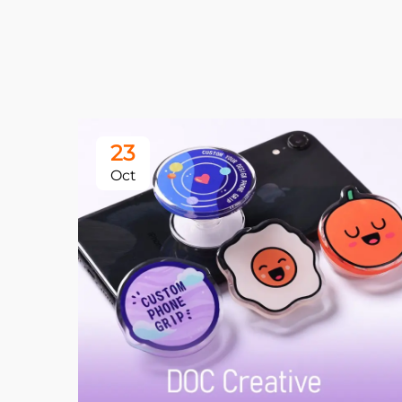
23
Oct