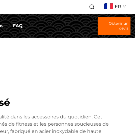
FR
Obtenir un
us
FAQ
devis
sé
lité dans les accessoires du quotidien. Cet
onnés de fitness et les personnes soucieuses de
ur, fabriqué en acier inoxydable de haute