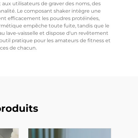
t aux utilisateurs de graver des noms, des
onnalité. Le composant shaker intègre une
nt efficacement les poudres protéinées,
métique empêche toute fuite, tandis que le
au lave-vaisselle et dispose d'un revêtement
'outil pratique pour les amateurs de fitness et
ences de chacun.
roduits