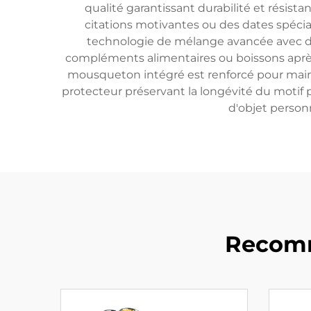
qualité garantissant durabilité et résist
citations motivantes ou des dates spécia
technologie de mélange avancée avec de
compléments alimentaires ou boissons aprè
mousqueton intégré est renforcé pour mainte
protecteur préservant la longévité du motif pe
d'objet personn
Recomm