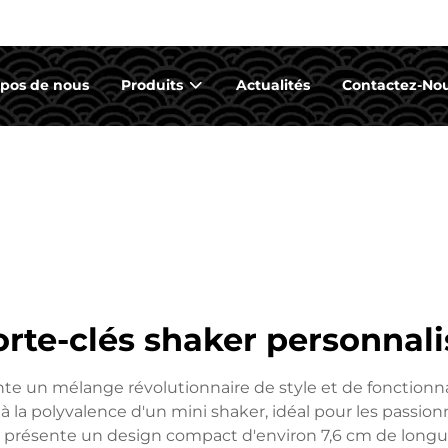
opos de nous
Produits
Actualités
Contactez-No
orte-clés shaker personnali
te un mélange révolutionnaire de style et de fonctionna
lés à la polyvalence d'un mini shaker, idéal pour les passi
présente un design compact d'environ 7,6 cm de longue