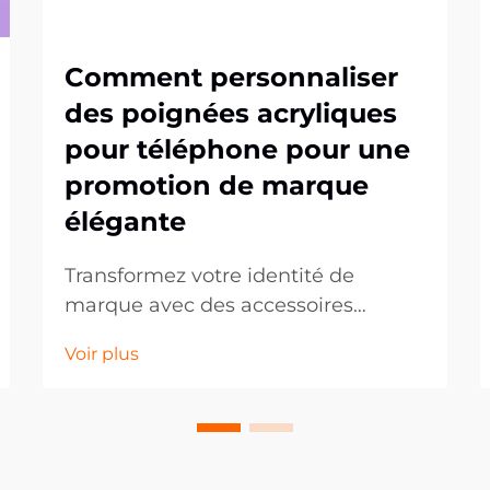
Comment personnaliser
des poignées acryliques
pour téléphone pour une
promotion de marque
élégante
Transformez votre identité de
marque avec des accessoires
téléphoniques personnalisés. Dans
Voir plus
un monde axé sur le numérique, les
accessoires mobiles sont devenus
des outils marketing puissants qui
vont au-delà de la simple
fonctionnalité. Les poignées