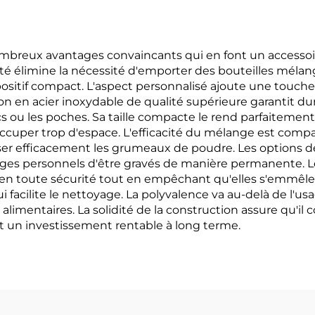
nombreux avantages convaincants qui en font un accessoi
té élimine la nécessité d'emporter des bouteilles mélan
spositif compact. L'aspect personnalisé ajoute une touche
on en acier inoxydable de qualité supérieure garantit du
ou les poches. Sa taille compacte le rend parfaitement p
occuper trop d'espace. L'efficacité du mélange est compa
iser efficacement les grumeaux de poudre. Les options 
ages personnels d'être gravés de manière permanente. L
en toute sécurité tout en empêchant qu'elles s'emmêlent
i facilite le nettoyage. La polyvalence va au-delà de l'us
imentaires. La solidité de la construction assure qu'il 
t un investissement rentable à long terme.