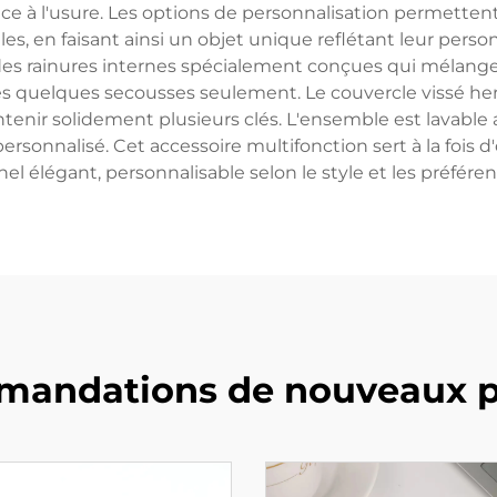
ance à l'usure. Les options de personnalisation permetten
les, en faisant ainsi un objet unique reflétant leur pers
s rainures internes spécialement conçues qui mélange
s quelques secousses seulement. Le couvercle vissé her
nir solidement plusieurs clés. L'ensemble est lavable 
rsonnalisé. Cet accessoire multifonction sert à la fois d
el élégant, personnalisable selon le style et les préfér
andations de nouveaux p