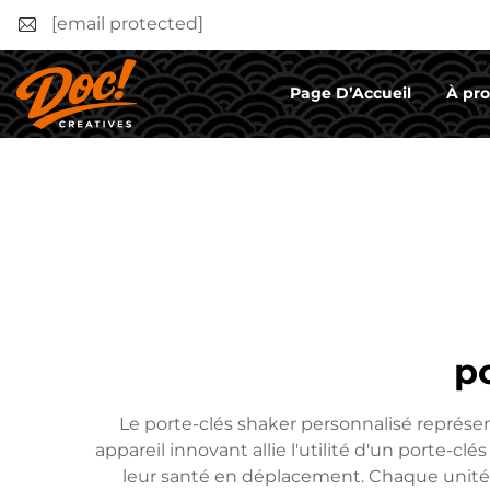
[email protected]
Page D’Accueil
À pr
p
Le porte-clés shaker personnalisé représen
appareil innovant allie l'utilité d'un porte-c
leur santé en déplacement. Chaque unité 