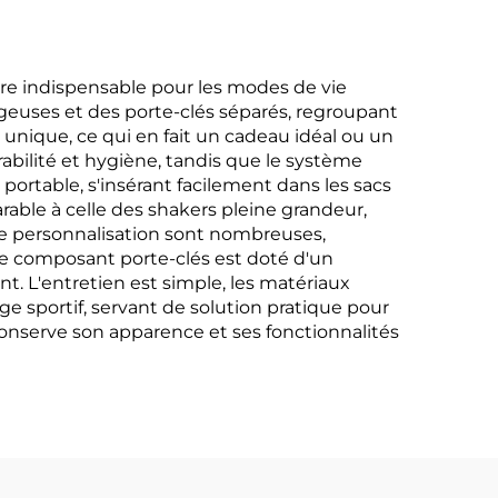
re indispensable pour les modes de vie
geuses et des porte-clés séparés, regroupant
 unique, ce qui en fait un cadeau idéal ou un
rabilité et hygiène, tandis que le système
ortable, s'insérant facilement dans les sacs
rable à celle des shakers pleine grandeur,
de personnalisation sont nombreuses,
e composant porte-clés est doté d'un
. L'entretien est simple, les matériaux
age sportif, servant de solution pratique pour
conserve son apparence et ses fonctionnalités