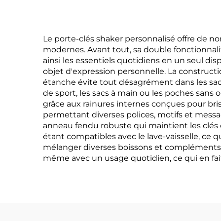
Le porte-clés shaker personnalisé offre de 
modernes. Avant tout, sa double fonctionnali
ainsi les essentiels quotidiens en un seul di
objet d'expression personnelle. La constructi
étanche évite tout désagrément dans les sacs 
de sport, les sacs à main ou les poches sans 
grâce aux rainures internes conçues pour br
permettant diverses polices, motifs et mess
anneau fendu robuste qui maintient les clés 
étant compatibles avec le lave-vaisselle, ce qu
mélanger diverses boissons et compléments al
même avec un usage quotidien, ce qui en fai