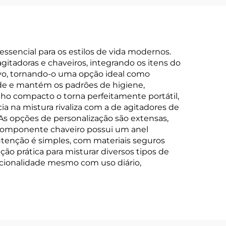
ssencial para os estilos de vida modernos.
itadoras e chaveiros, integrando os itens do
ivo, tornando-o uma opção ideal como
ade e mantém os padrões de higiene,
ho compacto o torna perfeitamente portátil,
a na mistura rivaliza com a de agitadores de
As opções de personalização são extensas,
componente chaveiro possui um anel
tenção é simples, com materiais seguros
ução prática para misturar diversos tipos de
ncionalidade mesmo com uso diário,