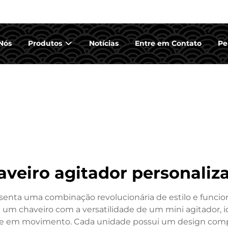
Nós
Produtos
Notícias
Entre em Contato
Pe
aveiro agitador personaliz
senta uma combinação revolucionária de estilo e funcion
e um chaveiro com a versatilidade de um mini agitador, id
re em movimento. Cada unidade possui um design co