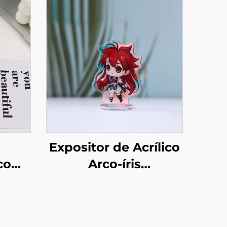
Expositor de Acrílico
 com
Arco-íris
em
Personalizado