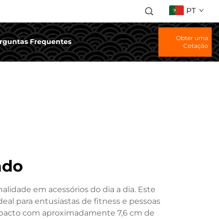
PT
Obter uma
rguntas Frequentes
Cotação
ado
alidade em acessórios do dia a dia. Este
eal para entusiastas de fitness e pessoas
mpacto com aproximadamente 7,6 cm de