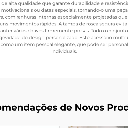
de alta qualidade que garante durabilidade e resistênci
 motivacionais ou datas especiais, tornando-o uma peç
ra, com ranhuras internas especialmente projetadas qu
ns movimentos rápidos. A tampa de rosca segura evita
anter várias chaves firmemente presas. Todo o conjunto 
evidade do design personalizado. Este acessório multi
 como um item pessoal elegante, que pode ser personaliza
individuais.
mendações de Novos Pro