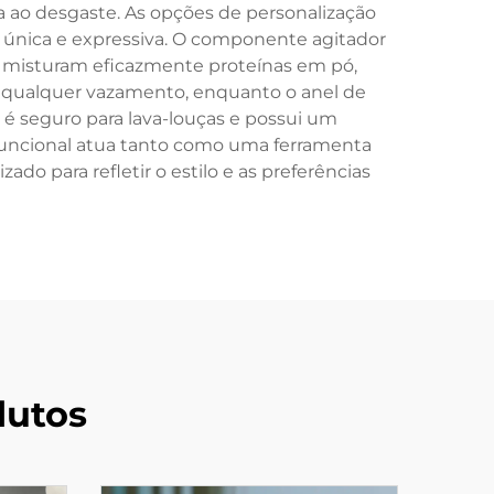
a ao desgaste. As opções de personalização
a única e expressiva. O componente agitador
e misturam eficazmente proteínas em pó,
 qualquer vazamento, enquanto o anel de
é seguro para lava-louças e possui um
funcional atua tanto como uma ferramenta
do para refletir o estilo e as preferências
dutos