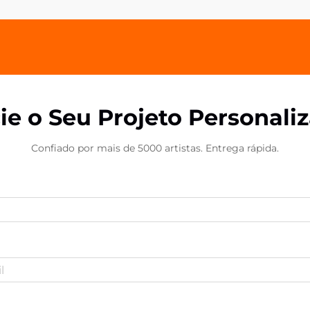
representam uma fronteira
inovadora na promoção de marcas...
cie o Seu Projeto Personali
Confiado por mais de 5000 artistas. Entrega rápida.