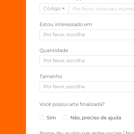
Código
Estou interessado em
Por favor, escolha
Quantidade
Por favor, escolha
Tamanho
Por favor, escolha
Você possui arte finalizada?
Sim
Não, preciso de ajuda
Nome de usuário nas redes sociais / No