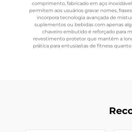
comprimento, fabricado em aço inoxidável 
permitem aos usuários gravar nomes, frases
incorpora tecnologia avançada de mistu
suplementos ou bebidas com apenas algu
chaveiro embutido é reforçado para m
revestimento protetor que mantém a long
prática para entusiastas de fitness quanto
Reco