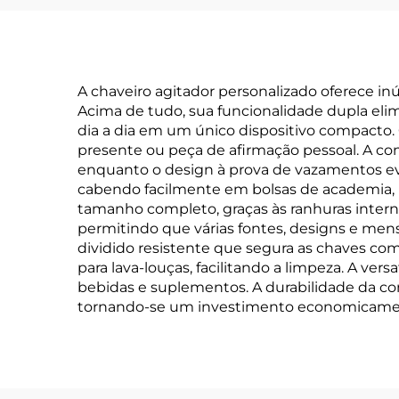
A chaveiro agitador personalizado oferece in
Acima de tudo, sua funcionalidade dupla elim
dia a dia em um único dispositivo compacto.
presente ou peça de afirmação pessoal. A c
enquanto o design à prova de vazamentos evi
cabendo facilmente em bolsas de academia, ma
tamanho completo, graças às ranhuras intern
permitindo que várias fontes, designs e m
dividido resistente que segura as chaves c
para lava-louças, facilitando a limpeza. A ver
bebidas e suplementos. A durabilidade da c
tornando-se um investimento economicamente