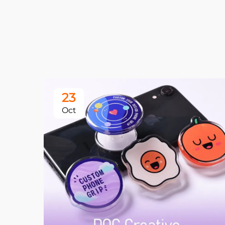
23
Oct