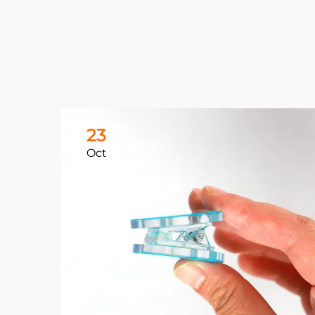
23
Oct