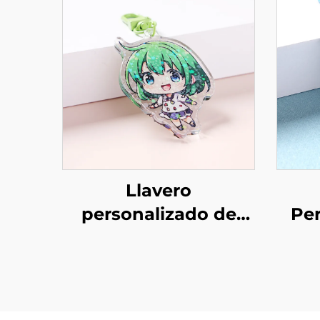
Llavero
personalizado de
Per
acrílico holográfico