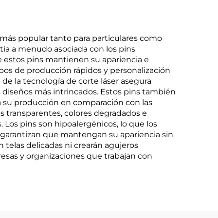
 más popular tanto para particulares como
stia a menudo asociada con los pins
ue estos pins mantienen su apariencia e
empos de producción rápidos y personalización
de la tecnología de corte láser asegura
s diseños más intrincados. Estos pins también
ra su producción en comparación con las
os transparentes, colores degradados e
. Los pins son hipoalergénicos, lo que los
e garantizan que mantengan su apariencia sin
n telas delicadas ni crearán agujeros
presas y organizaciones que trabajan con