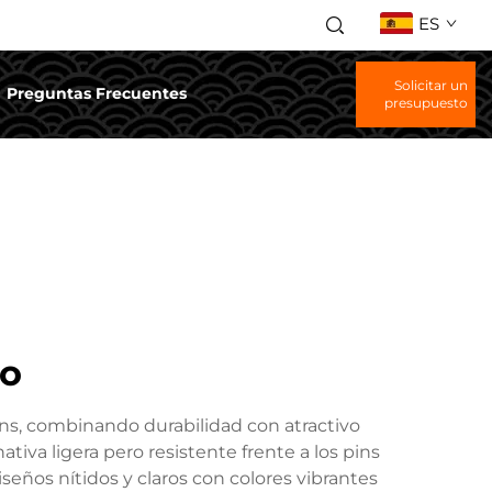
ES
Solicitar un
Preguntas Frecuentes
presupuesto
co
ins, combinando durabilidad con atractivo
ativa ligera pero resistente frente a los pins
iseños nítidos y claros con colores vibrantes