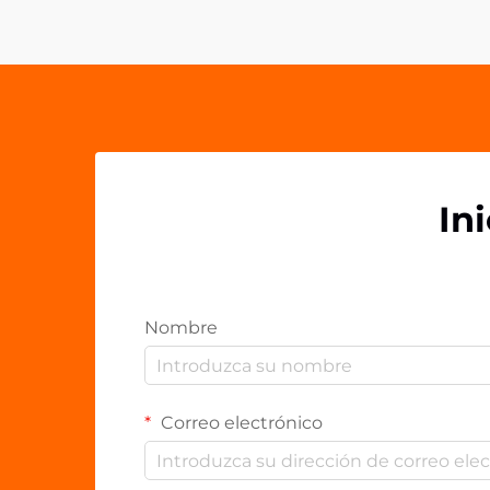
de trabajo contemporáneos. Estos
vers...
In
Nombre
Correo electrónico