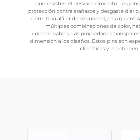
que resisten el desvanecimiento. Los pins p
protección contra arañazos y desgaste diari
cierre tipo alfiler de seguridad, para garan
múltiples combinaciones de color, hac
coleccionables. Las propiedades transpare
dimensión a los diseños. Estos pins son esp
climáticas y mantienen 