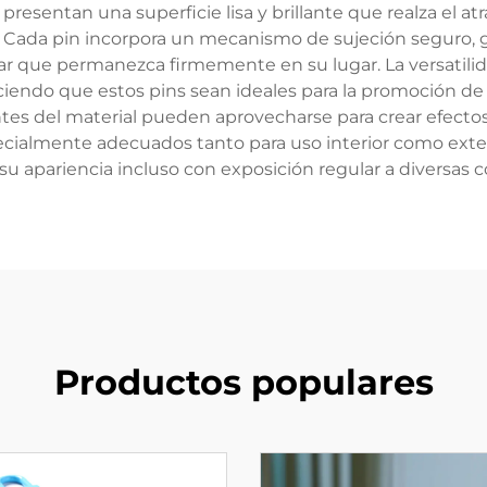
resentan una superficie lisa y brillante que realza el atra
o. Cada pin incorpora un mecanismo de sujeción seguro
tizar que permanezca firmemente en su lugar. La versatilid
iendo que estos pins sean ideales para la promoción de 
ntes del material pueden aprovecharse para crear efecto
ecialmente adecuados tanto para uso interior como exteri
su apariencia incluso con exposición regular a diversas 
Productos populares