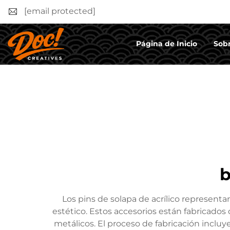
[email protected]
Página de Inicio
Sobr
b
Los pins de solapa de acrílico represent
estético. Estos accesorios están fabricados c
metálicos. El proceso de fabricación incluye