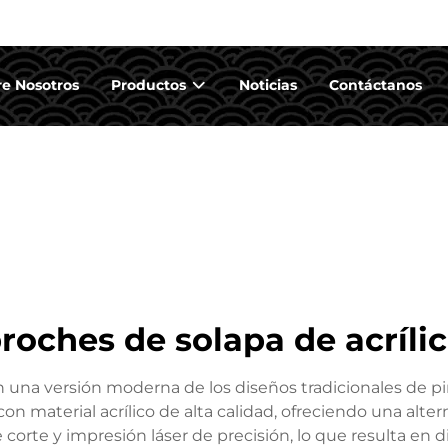
e Nosotros
Productos
Noticias
Contáctanos
roches de solapa de acríli
an una versión moderna de los diseños tradicionales de p
on material acrílico de alta calidad, ofreciendo una altern
 corte y impresión láser de precisión, lo que resulta en d