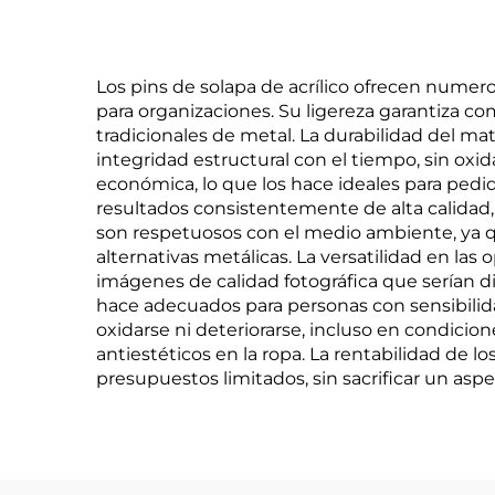
Los pins de solapa de acrílico ofrecen numer
para organizaciones. Su ligereza garantiza c
tradicionales de metal. La durabilidad del ma
integridad estructural con el tiempo, sin oxi
económica, lo que los hace ideales para pedi
resultados consistentemente de alta calidad,
son respetuosos con el medio ambiente, ya qu
alternativas metálicas. La versatilidad en la
imágenes de calidad fotográfica que serían dif
hace adecuados para personas con sensibilida
oxidarse ni deteriorarse, incluso en condicio
antiestéticos en la ropa. La rentabilidad de 
presupuestos limitados, sin sacrificar un aspe