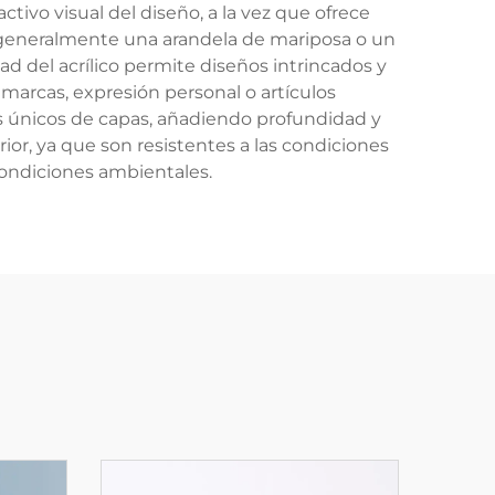
ctivo visual del diseño, a la vez que ofrece
, generalmente una arandela de mariposa o un
ad del acrílico permite diseños intrincados y
marcas, expresión personal o artículos
s únicos de capas, añadiendo profundidad y
or, ya que son resistentes a las condiciones
condiciones ambientales.