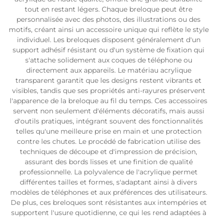
tout en restant légers. Chaque breloque peut être
personnalisée avec des photos, des illustrations ou des
motifs, créant ainsi un accessoire unique qui reflète le style
individuel. Les breloques disposent généralement d'un
support adhésif résistant ou d'un système de fixation qui
s'attache solidement aux coques de téléphone ou
directement aux appareils. Le matériau acrylique
transparent garantit que les designs restent vibrants et
visibles, tandis que ses propriétés anti-rayures préservent
l'apparence de la breloque au fil du temps. Ces accessoires
servent non seulement d'éléments décoratifs, mais aussi
d'outils pratiques, intégrant souvent des fonctionnalités
telles qu'une meilleure prise en main et une protection
contre les chutes. Le procédé de fabrication utilise des
techniques de découpe et d'impression de précision,
assurant des bords lisses et une finition de qualité
professionnelle. La polyvalence de l'acrylique permet
différentes tailles et formes, s'adaptant ainsi à divers
modèles de téléphones et aux préférences des utilisateurs.
De plus, ces breloques sont résistantes aux intempéries et
supportent l'usure quotidienne, ce qui les rend adaptées à