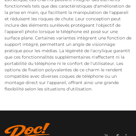
fonctionnels tels que des caractéristiques d'amélioration de
la prise en main, qui facilitent la manipulation de l'appareil
et réduisent les risques de chute. Leur conception peut
inclure des éléments surélevés protégeant l'objectif de
l'appareil photo lorsque le téléphone est posé sur une
surface plane. Certaines variantes intègrent une fonction de
support intégré, permettant un angle de visionnage
pratique pour les médias. La légèreté de l'acrylique garantit
que ces fonctionnalités supplémentaires n'affectent ni la
portabilité du téléphone ni le confort de l'utilisateur. Les
options de fixation polyvalentes de ce charm le rendent
compatible avec diverses coques de téléphone ou un
montage direct sur l'appareil, offrant ainsi une grande
flexibilité selon les situations d'utilisation.