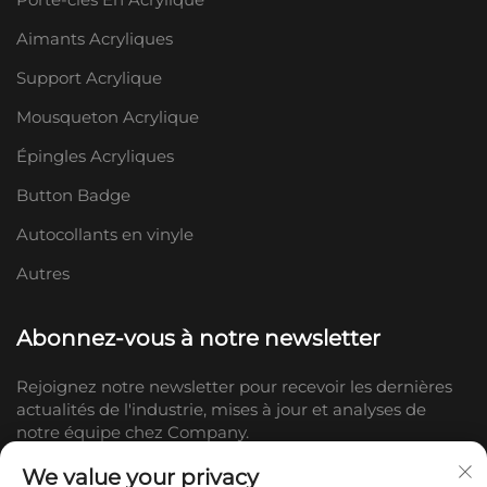
Aimants Acryliques
Support Acrylique
Mousqueton Acrylique
Épingles Acryliques
Button Badge
Autocollants en vinyle
Autres
Abonnez-vous à notre newsletter
Rejoignez notre newsletter pour recevoir les dernières
actualités de l'industrie, mises à jour et analyses de
notre équipe chez Company.
We value your privacy