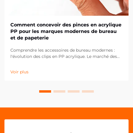
Comment concevoir des pinces en acrylique
PP pour les marques modernes de bureau
et de papeterie
Comprendre les accessoires de bureau modernes :
l'évolution des clips en PP acrylique. Le marché des
fournitures de bureau a considérablement évolué au
cours de la dernière décennie, les clips en PP
Voir plus
acrylique s'imposant comme un élément essentiel
des espaces de travail contemporains. Ces solutions
polyvalentes...