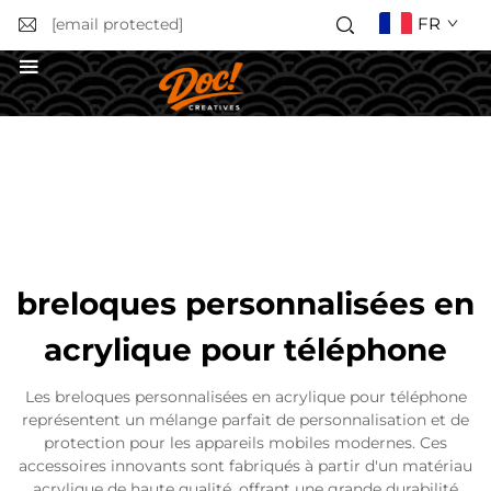
FR
[email protected]
Obtenir un devis
breloques personnalisées en
acrylique pour téléphone
Les breloques personnalisées en acrylique pour téléphone
représentent un mélange parfait de personnalisation et de
protection pour les appareils mobiles modernes. Ces
accessoires innovants sont fabriqués à partir d'un matériau
acrylique de haute qualité, offrant une grande durabilité