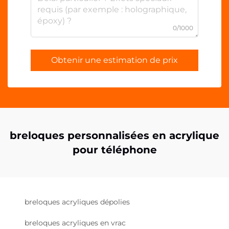
0/1000
Obtenir une estimation de prix
breloques personnalisées en acrylique
pour téléphone
breloques acryliques dépolies
breloques acryliques en vrac