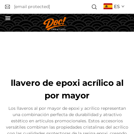
ES
[email protected]
Solicitar un presupuesto
llavero de epoxi acrílico al
por mayor
Los llaveros al por mayor de epoxi y acrílico representan
una combinación perfecta de durabilidad y atractivo
estético en artículos promocionales. Estos accesorios
versátiles combinan las propiedades cristalinas del acrílico
con las cualidades protectoras de la resina epoxi, creando