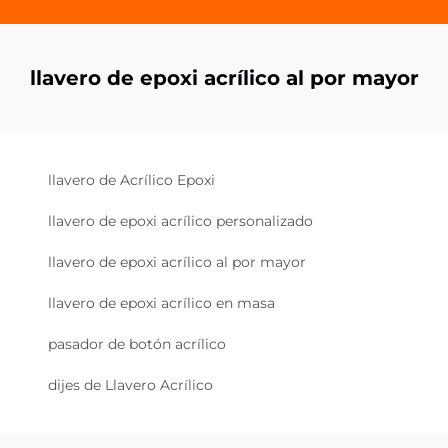
llavero de epoxi acrílico al por mayor
llavero de Acrílico Epoxi
llavero de epoxi acrílico personalizado
llavero de epoxi acrílico al por mayor
llavero de epoxi acrílico en masa
pasador de botón acrílico
dijes de Llavero Acrílico