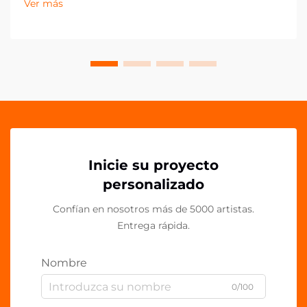
Ver más
acrílico PP emergiendo como un componente
esencial en espacios de trabajo contemporáneos.
Estos vers...
Inicie su proyecto
personalizado
Confían en nosotros más de 5000 artistas.
Entrega rápida.
Nombre
0/100