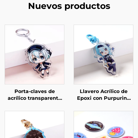
Nuevos productos
Porta-claves de
Llavero Acrílico de
acrílico transparente
Epoxi con Purpurina
personalizados
Personalizado