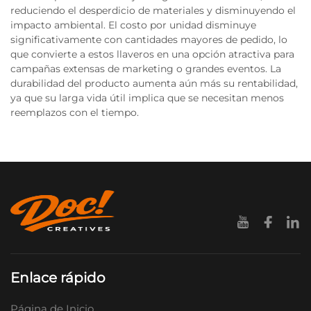
reduciendo el desperdicio de materiales y disminuyendo el
impacto ambiental. El costo por unidad disminuye
significativamente con cantidades mayores de pedido, lo
que convierte a estos llaveros en una opción atractiva para
campañas extensas de marketing o grandes eventos. La
durabilidad del producto aumenta aún más su rentabilidad,
ya que su larga vida útil implica que se necesitan menos
reemplazos con el tiempo.
Enlace rápido
Página de Inicio