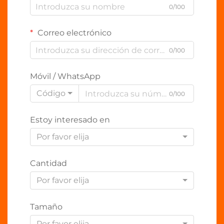
0/100
Correo electrónico
0/100
Móvil / WhatsApp
Código
0/100
Estoy interesado en
Por favor elija
Cantidad
Por favor elija
Tamaño
Por favor elija