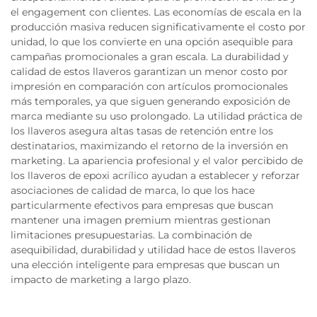
el engagement con clientes. Las economías de escala en la
producción masiva reducen significativamente el costo por
unidad, lo que los convierte en una opción asequible para
campañas promocionales a gran escala. La durabilidad y
calidad de estos llaveros garantizan un menor costo por
impresión en comparación con artículos promocionales
más temporales, ya que siguen generando exposición de
marca mediante su uso prolongado. La utilidad práctica de
los llaveros asegura altas tasas de retención entre los
destinatarios, maximizando el retorno de la inversión en
marketing. La apariencia profesional y el valor percibido de
los llaveros de epoxi acrílico ayudan a establecer y reforzar
asociaciones de calidad de marca, lo que los hace
particularmente efectivos para empresas que buscan
mantener una imagen premium mientras gestionan
limitaciones presupuestarias. La combinación de
asequibilidad, durabilidad y utilidad hace de estos llaveros
una elección inteligente para empresas que buscan un
impacto de marketing a largo plazo.