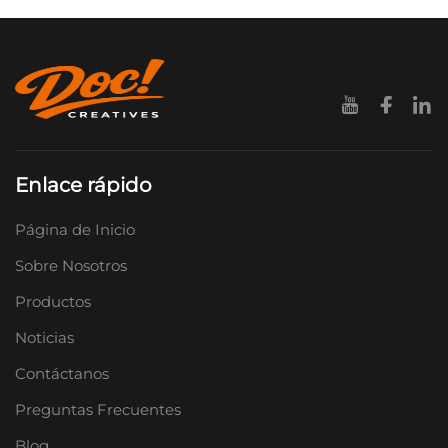
Enlace rápido
Página de Inicio
Sobre Nosotros
Productos
Noticias
Contáctanos
Preguntas Frecuentes
Blog