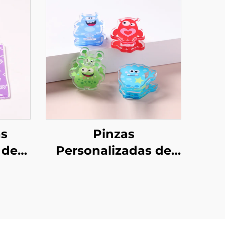
as
Pinzas
 de
Personalizadas de
Acrílico PP