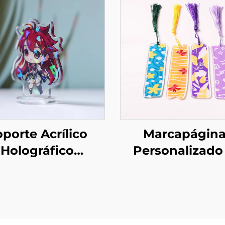
porte Acrílico
Marcapágin
Holográfico
Personalizado
ersonalizado
Acrílico