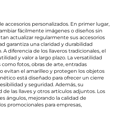
e accesorios personalizados. En primer lugar,
cambiar fácilmente imágenes o diseños sin
frutan actualizar regularmente sus accesorios
ad garantiza una claridad y durabilidad
 diferencia de los llaveros tradicionales, el
idad y valor a largo plazo. La versatilidad
 como fotos, obras de arte, entradas
 evitan el amarilleo y protegen los objetos
nético está diseñado para ofrecer un cierre
cesibilidad y seguridad. Además, su
e las llaves y otros artículos adjuntos. Los
les ángulos, mejorando la calidad de
culos promocionales para empresas,