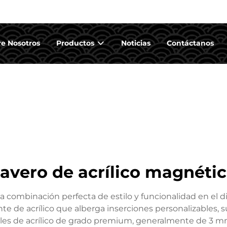
e Nosotros
Productos
Noticias
Contáctanos
lavero de acrílico magnéti
una combinación perfecta de estilo y funcionalidad en el
te de acrílico que alberga inserciones personalizables, 
eles de acrílico de grado premium, generalmente de 3