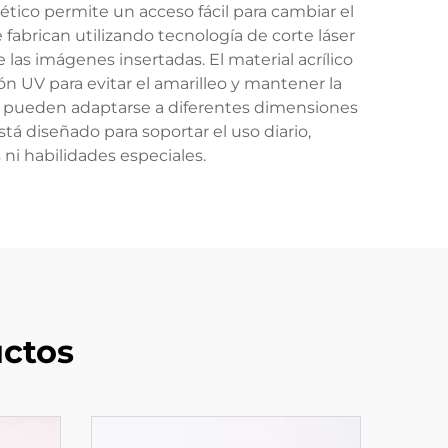
tico permite un acceso fácil para cambiar el
 fabrican utilizando tecnología de corte láser
e las imágenes insertadas. El material acrílico
n UV para evitar el amarilleo y mantener la
os pueden adaptarse a diferentes dimensiones
á diseñado para soportar el uso diario,
ni habilidades especiales.
ctos