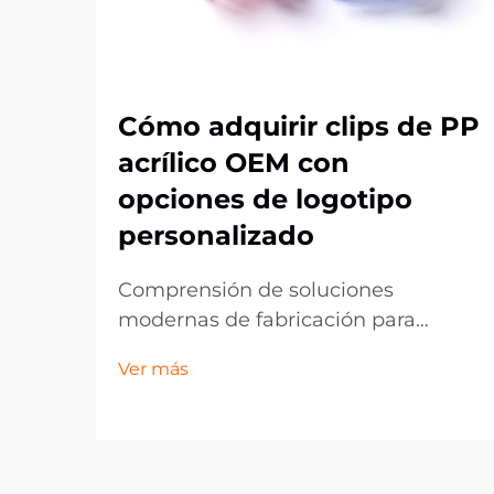
Cómo adquirir clips de PP
acrílico OEM con
opciones de logotipo
personalizado
Comprensión de soluciones
modernas de fabricación para
componentes plásticos
Ver más
personalizados. El panorama de la
fabricación ha evolucionado
significativamente, especialmente
en el ámbito de los componentes