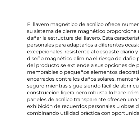
El llavero magnético de acrílico ofrece numer
su sistema de cierre magnético proporciona 
dañar la estructura del llavero. Esta caracter
personales para adaptarlos a diferentes ocasio
excepcionales, resistente al desgaste diario 
diseño magnético elimina el riesgo de daño pe
del producto se extiende a sus opciones de p
memorables o pequeños elementos decorativos.
encerrados contra los daños solares, manteni
seguro mientras sigue siendo fácil de abrir c
construcción ligera pero robusta lo hace cómo
paneles de acrílico transparente ofrecen una 
exhibición de recuerdos personales u obras d
combinando utilidad práctica con oportunida