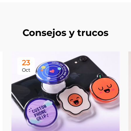
Consejos y trucos
23
Oct