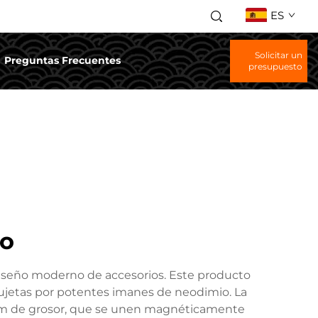
ES
Solicitar un
Preguntas Frecuentes
presupuesto
co
 diseño moderno de accesorios. Este producto
sujetas por potentes imanes de neodimio. La
 mm de grosor, que se unen magnéticamente