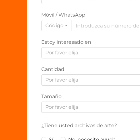
Móvil / WhatsApp
Código
Estoy interesado en
Por favor elija
Cantidad
Por favor elija
Tamaño
Por favor elija
¿Tiene usted archivos de arte?
Sí
No, necesito ayuda