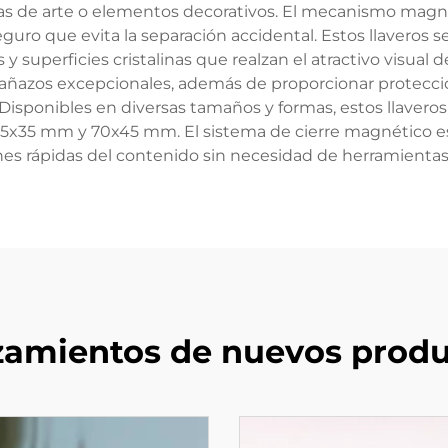
bras de arte o elementos decorativos. El mecanismo magné
eguro que evita la separación accidental. Estos llaveros se
y superficies cristalinas que realzan el atractivo visual d
 arañazos excepcionales, además de proporcionar protecció
. Disponibles en diversas tamaños y formas, estos llaver
 35x35 mm y 70x45 mm. El sistema de cierre magnético est
es rápidas del contenido sin necesidad de herramientas 
zamientos de nuevos produ