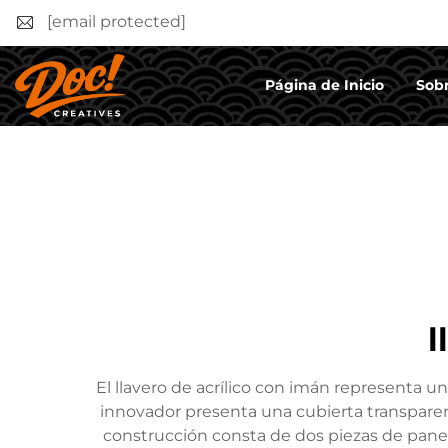
[email protected]
Página de Inicio
Sobr
l
El llavero de acrílico con imán representa 
innovador presenta una cubierta transparen
construcción consta de dos piezas de pan