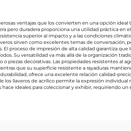
merosas ventajas que los convierten en una opción ideal 
era pero duradera proporciona una utilidad práctica en el
resistencia superior al impacto y a las condiciones climá
 llaveros sirven como excelentes temas de conversación, p
. El proceso de impresión de alta calidad garantiza que 
dos. Su versatilidad va más allá de la organización trad
o o piezas decorativas. Las propiedades resistentes al ag
ientras que su superficie resistente a rayaduras mantien
u durabilidad, ofrece una excelente relación calidad-pre
de los llaveros de acrílico permite la expresión individ
hace ideales para coleccionar y exhibir, requiriendo 