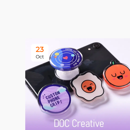
23
Oct