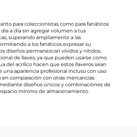
tanto para coleccionistas como para fanáticos
 día a día sin agregar volumen a tus
ticas, superando ampliamente a las
ermitiendo a los fanáticos expresar su
los diseños permanezcan vívidos y nítidos,
icional de llaves, ya que pueden usarse como
ua del acrílico hacen que estos llaveros sean
e una apariencia profesional incluso con uso
cio en comparación con otras mercancías
ual mediante diseños únicos y combinaciones de
un espacio mínimo de almacenamiento