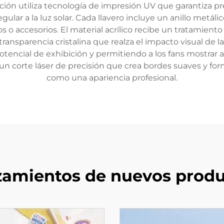
ión utiliza tecnología de impresión UV que garantiza pre
lar a la luz solar. Cada llavero incluye un anillo metál
 o accesorios. El material acrílico recibe un tratamiento 
nsparencia cristalina que realza el impacto visual de la i
tencial de exhibición y permitiendo a los fans mostrar a
un corte láser de precisión que crea bordes suaves y fo
como una apariencia profesional.
zamientos de nuevos produ