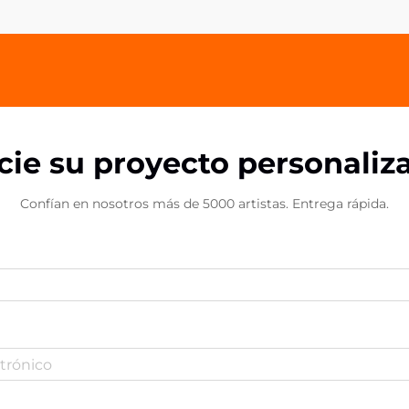
convertirse en dispositivos
sofisticados d...
icie su proyecto personaliz
Confían en nosotros más de 5000 artistas. Entrega rápida.