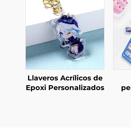
Llaveros Acrílicos de
Epoxi Personalizados
pe
a