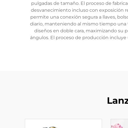
pulgadas de tamaño. El proceso de fabricac
desvanecimiento incluso con exposición regu
permite una conexión segura a llaves, bolsos
diario, manteniendo al mismo tiempo una tra
diseños en doble cara, maximizando su po
ángulos. El proceso de producción incluye 
Lan