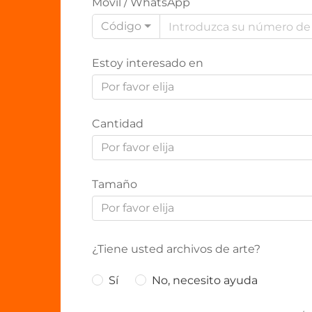
Móvil / WhatsApp
Código
Estoy interesado en
Por favor elija
Cantidad
Por favor elija
Tamaño
Por favor elija
¿Tiene usted archivos de arte?
Sí
No, necesito ayuda