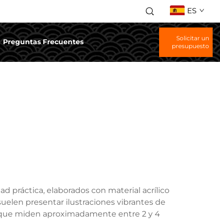
ES
Solicitar un
Preguntas Frecuentes
presupuesto
ad práctica, elaborados con material acrílico
 suelen presentar ilustraciones vibrantes de
co que miden aproximadamente entre 2 y 4