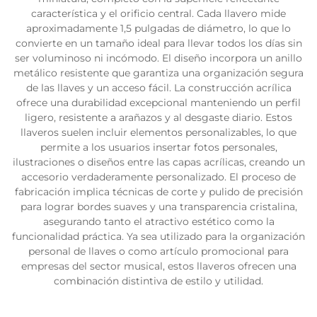
característica y el orificio central. Cada llavero mide
aproximadamente 1,5 pulgadas de diámetro, lo que lo
convierte en un tamaño ideal para llevar todos los días sin
ser voluminoso ni incómodo. El diseño incorpora un anillo
metálico resistente que garantiza una organización segura
de las llaves y un acceso fácil. La construcción acrílica
ofrece una durabilidad excepcional manteniendo un perfil
ligero, resistente a arañazos y al desgaste diario. Estos
llaveros suelen incluir elementos personalizables, lo que
permite a los usuarios insertar fotos personales,
ilustraciones o diseños entre las capas acrílicas, creando un
accesorio verdaderamente personalizado. El proceso de
fabricación implica técnicas de corte y pulido de precisión
para lograr bordes suaves y una transparencia cristalina,
asegurando tanto el atractivo estético como la
funcionalidad práctica. Ya sea utilizado para la organización
personal de llaves o como artículo promocional para
empresas del sector musical, estos llaveros ofrecen una
combinación distintiva de estilo y utilidad.