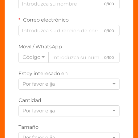
0/100
Correo electrónico
0/100
Móvil / WhatsApp
Código
0/100
Estoy interesado en
Por favor elija
Cantidad
Por favor elija
Tamaño
Por favor elija