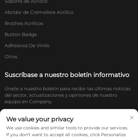
Soporte de Acrílico
Abridor de Cremallera Acrílico
Broches Acrílicos
Button Badge
Adhesivos De Vinilo
Otros
Suscríbase a nuestro boletín informativo
Únete a nuestro boletín para recibir las últimas noticias
del sector, actualizaciones y opiniones de nuestro
equipo en Company.
We value your privacy
Suscribirse
We use cookies and similar tools to provide our services.
If you don't want to accept all cookies, click Personalize