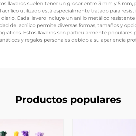
Estos llaveros suelen tener un grosor entre 3 mm y 5 m
acrílico utilizado está especialmente tratado para resist
 diario. Cada llavero incluye un anillo metálico resiste
ilidad del acrílico permite diversas formas, tamaños y op
lográficos. Estos llaveros son particularmente populare
anáticos y regalos personales debido a su apariencia prof
Productos populares