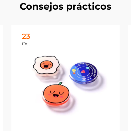
Consejos prácticos
23
Oct