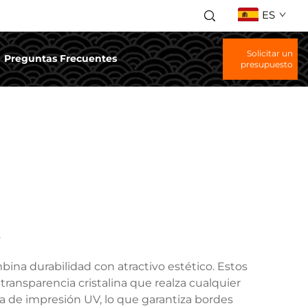
ES
Solicitar un
Preguntas Frecuentes
presupuesto
s
ina durabilidad con atractivo estético. Estos
 transparencia cristalina que realza cualquier
gía de impresión UV, lo que garantiza bordes