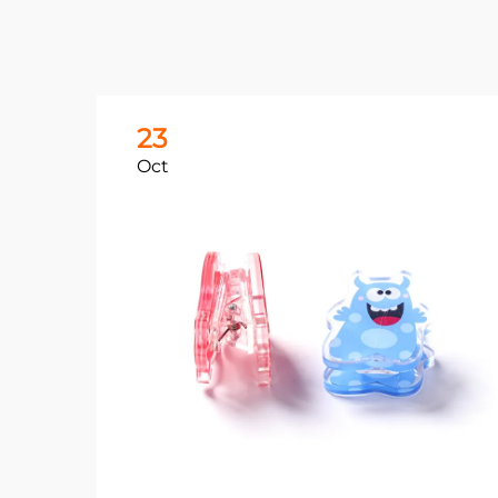
23
Oct