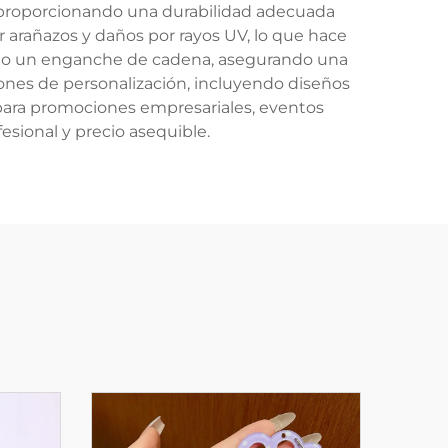
m, proporcionando una durabilidad adecuada
ir arañazos y daños por rayos UV, lo que hace
nte o un enganche de cadena, asegurando una
ciones de personalización, incluyendo diseños
s para promociones empresariales, eventos
esional y precio asequible.