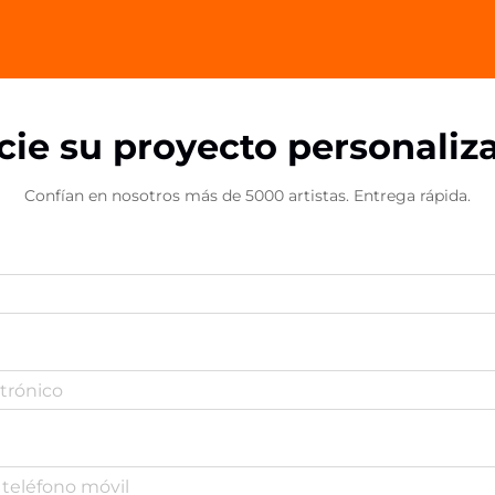
representan una frontera
innovadora en la promoción de
marcas...
icie su proyecto personaliz
Confían en nosotros más de 5000 artistas. Entrega rápida.