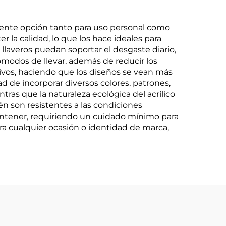
elente opción tanto para uso personal como
la calidad, lo que los hace ideales para
s llaveros puedan soportar el desgaste diario,
 cómodos de llevar, además de reducir los
tivos, haciendo que los diseños se vean más
ad de incorporar diversos colores, patrones,
ras que la naturaleza ecológica del acrílico
n son resistentes a las condiciones
 mantener, requiriendo un cuidado mínimo para
ra cualquier ocasión o identidad de marca,