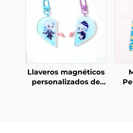
Llaveros magnéticos
M
personalizados de
Pe
acrílico