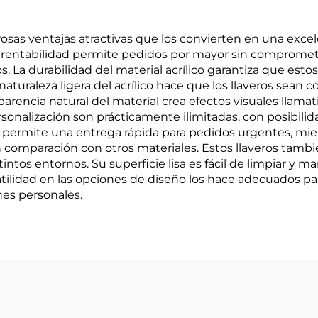
erosas ventajas atractivas que los convierten en una exc
 rentabilidad permite pedidos por mayor sin comprometer 
s. La durabilidad del material acrílico garantiza que esto
 naturaleza ligera del acrílico hace que los llaveros sean
arencia natural del material crea efectos visuales llama
rsonalización son prácticamente ilimitadas, con posibilid
 permite una entrega rápida para pedidos urgentes, mient
 comparación con otros materiales. Estos llaveros tambié
intos entornos. Su superficie lisa es fácil de limpiar y
tilidad en las opciones de diseño los hace adecuados pa
nes personales.