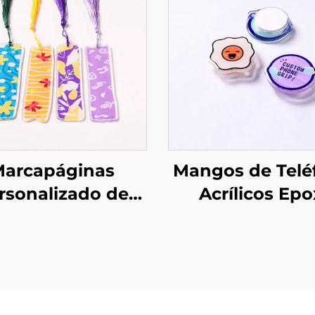
arcapáginas
Mangos de Telé
rsonalizado de
Acrílicos Epo
Acrílico
Personalizad