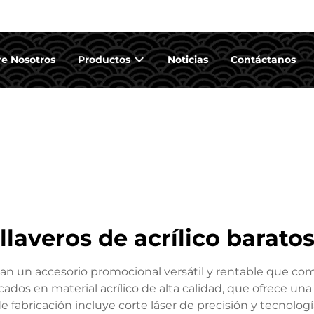
e Nosotros
Productos
Noticias
Contáctanos
llaveros de acrílico barato
an un accesorio promocional versátil y rentable que comb
icados en material acrílico de alta calidad, que ofrece una
de fabricación incluye corte láser de precisión y tecnolo