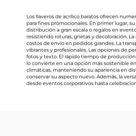
Los llaveros de acrílico baratos ofrecen num
para fines promocionales. En primer lugar, su
distribución a gran escala o regalos en evento
resistiendo roturas, grietas y decoloración. La
costos de envío en pedidos grandes. La transp
vibrantes y profesionales. Las opciones de pe
fotos y texto. El rápido tiempo de producción
lo convierte en una opción más sostenible en
climáticas, manteniendo su apariencia en dist
conservar su aspecto nuevo. Además, la versa
desde eventos corporativos hasta celebracio