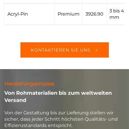
3 bis 4
Acryl-Pin
Premium
3926.90
mm
KONTAKTIEREN SIE UNS
Herstellungsprozess
Von Rohmaterialien bis zum weltweiten
Versand
Von der Gestaltung bis zur Lieferung stellen wir
sicher, dass jeder Schritt höchsten Qualitäts- und
Effizienzstandards entspricht.