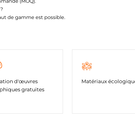
commande (MOQ).
 ?
haut de gamme est possible.
ation d'œuvres
Matériaux écologiqu
phiques gratuites