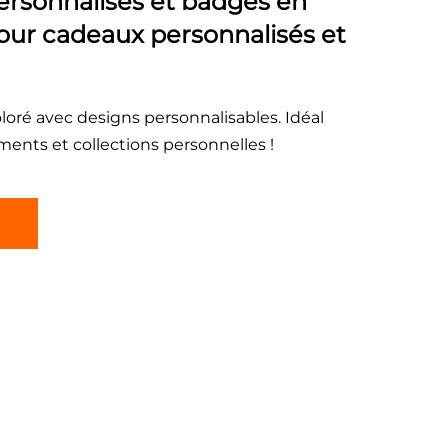
rsonnalisés et badges en
our cadeaux personnalisés et
oré avec designs personnalisables. Idéal
ents et collections personnelles !