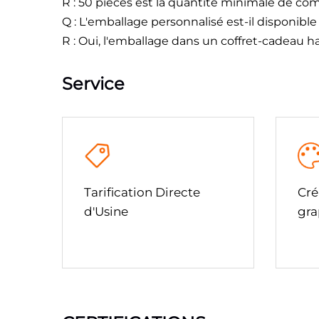
R : 50 pièces est la quantité minimale de 
Q : L'emballage personnalisé est-il disponible
R : Oui, l'emballage dans un coffret-cadeau 
Service
Tarification Directe
Cré
d'Usine
gra