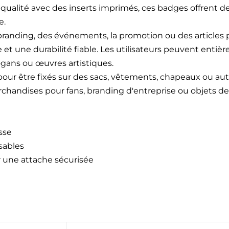
qualité avec des inserts imprimés, ces badges offrent de
e.
e branding, des événements, la promotion ou des article
 et une durabilité fiable. Les utilisateurs peuvent entièr
ogans ou œuvres artistiques.
our être fixés sur des sacs, vêtements, chapeaux ou aut
handises pour fans, branding d'entreprise ou objets de 
sse
sables
r une attache sécurisée