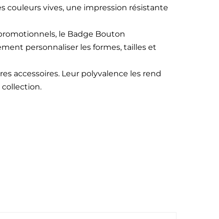
s couleurs vives, une impression résistante
s promotionnels, le Badge Bouton
ement personnaliser les formes, tailles et
res accessoires. Leur polyvalence les rend
collection.