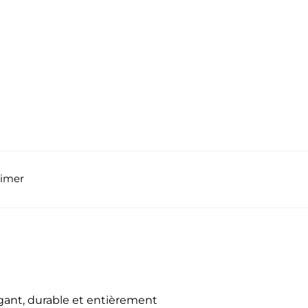
aimer
égant, durable et entièrement