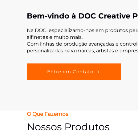
Bem-vindo à DOC Creative P
Na DOC, especializamo-nos em produtos persona
alfinetes e muito mais.
Com linhas de produção avançadas e controle
personalizadas para marcas, artistas e empr
Entre em Contato
O Que Fazemos
Nossos Produtos