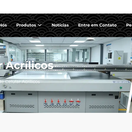
Nós
Produtos
Notícias
Entre em Contato
Pe
 Acrílicos
 Celular Acrílicos