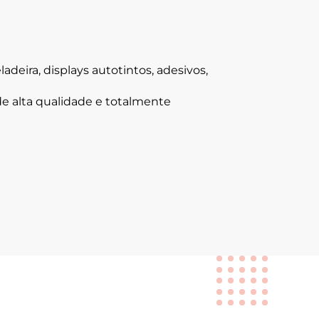
deira, displays autotintos, adesivos,
de alta qualidade e totalmente