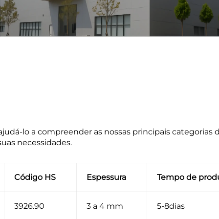
judá-lo a compreender as nossas principais categorias
 suas necessidades.
Código HS
Espessura
Tempo de prod
3926.90
3 a 4 mm
5-8dias