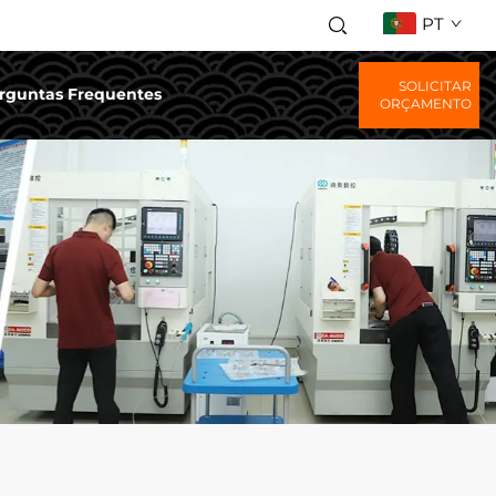
PT
SOLICITAR
rguntas Frequentes
ORÇAMENTO