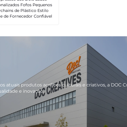
onalizados Fofos Pequenos
chains de Plástico Estilo
e de Fornecedor Confiável
os atuais produtos acrílicos culturais e criativos, a DOC
alidade e inovação.