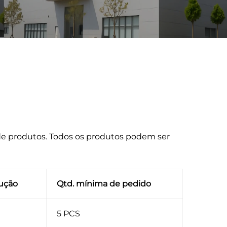
 de produtos. Todos os produtos podem ser
ução
Qtd. mínima de pedido
5 PCS