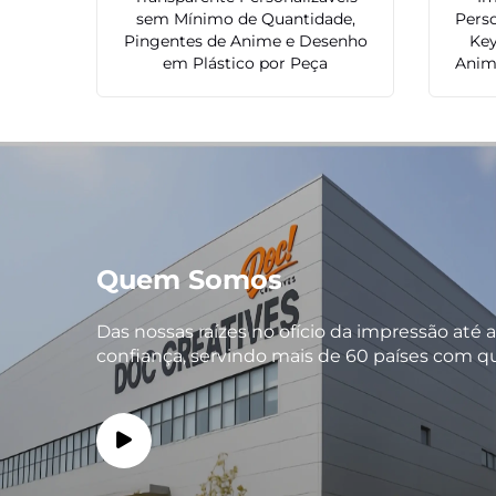
sem Mínimo de Quantidade,
Pers
Pingentes de Anime e Desenho
Key
em Plástico por Peça
Anim
Quem Somos
Das nossas raízes no ofício da impressão até a
confiança, servindo mais de 60 países com qu