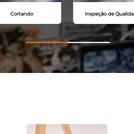
speção de Qualidade
Embalagem