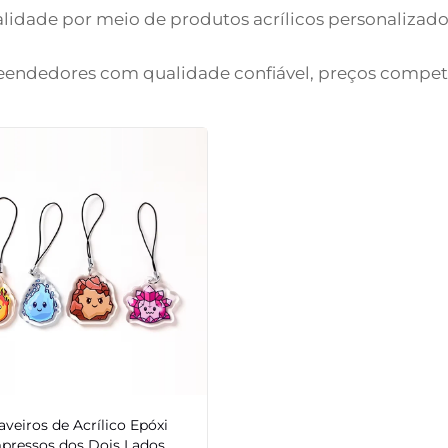
lidade por meio de produtos acrílicos personalizado
endedores com qualidade confiável, preços competiti
aveiros de Acrílico Epóxi
pressos dos Dois Lados