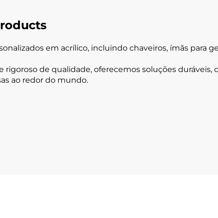
roducts
lizados em acrílico, incluindo chaveiros, ímãs para gela
 rigoroso de qualidade, oferecemos soluções duráveis, 
esas ao redor do mundo.