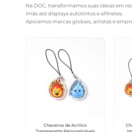
Na DOC, transformamos suas ideias em rea
ímãs até displays autotintos e alfinetes.
Apoiamos marcas globais, artistas e empre
Chaveiros de Acrílico
Ch
Transparente Personalizáveis
Im