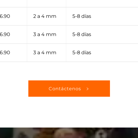
6.90
2 a 4 mm
5-8 días
6.90
3 a 4 mm
5-8 días
6.90
3 a 4 mm
5-8 días
Contáctenos