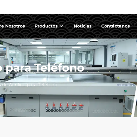
re Nosotros
Productos
Noticias
Contáctanos
o para Teléfono
 de Acrílico para Teléfono