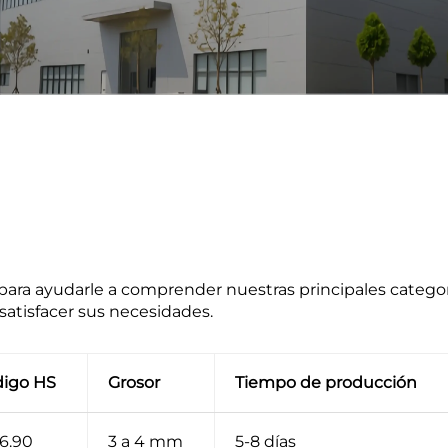
para ayudarle a comprender nuestras principales categor
atisfacer sus necesidades.
igo HS
Grosor
Tiempo de producción
6.90
3 a 4 mm
5-8 días