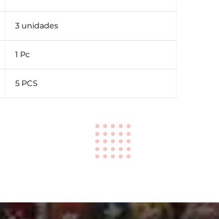
3 unidades
1 Pc
5 PCS