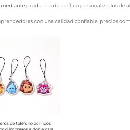
 mediante productos de acrílico personalizados de al
prendedores con una calidad confiable, precios compe
eros de teléfono acrílicos
poxi impresos a doble cara,