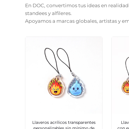
En DOC, convertimos tus ideas en realidad
standees y alfileres.
Apoyamos a marcas globales, artistas y em
Llaveros acrílicos transparentes
Llav
personalizables sin mínimo de
con e