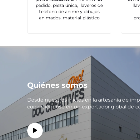
pedido, pieza única, llaveros de
lla
teléfono de anime y dibujos
animados, material plástico
pr
Quiénes somos
Desde nuestros inicios en la artesanía de imp
convirtiéndose en un exportador global de co