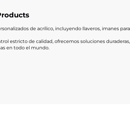
Products
nalizados de acrílico, incluyendo llaveros, imanes para r
rol estricto de calidad, ofrecemos soluciones duraderas
sas en todo el mundo.