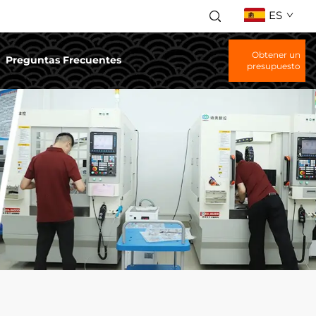
ES
Obtener un
Preguntas Frecuentes
presupuesto