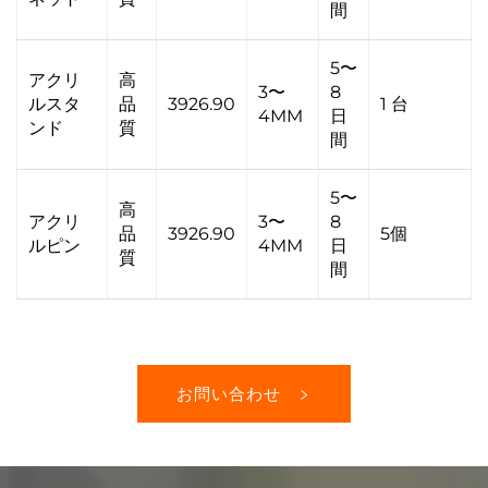
間
5〜
アクリ
高
3〜
8
ルスタ
品
3926.90
1 台
4MM
日
ンド
質
間
5〜
高
アクリ
3〜
8
品
3926.90
5個
ルピン
4MM
日
質
間
お問い合わせ