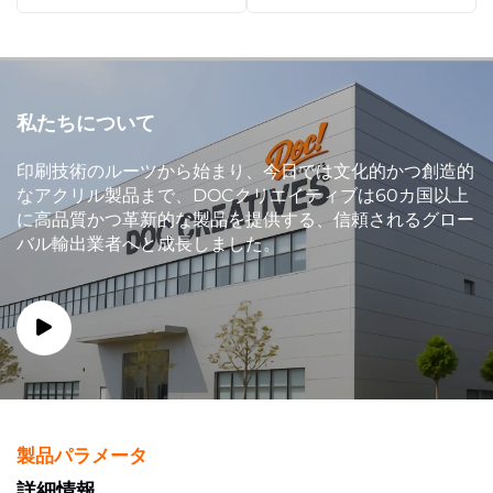
私たちについて
印刷技術のルーツから始まり、今日では文化的かつ創造的
なアクリル製品まで、DOCクリエイティブは60カ国以上
に高品質かつ革新的な製品を提供する、信頼されるグロー
バル輸出業者へと成長しました。
製品パラメータ
詳細情報