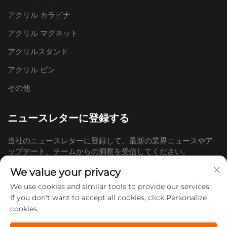
アクリル カラビナ
アクリル マグネット
アクリルスタンド
アクリル ピン
その他
ニュースレターに登録する
当社のニュースレターに登録して、最新の業界ニュースやア
ップデート、チームからの洞察を受信してください。
We value your privacy
購読する
We use cookies and similar tools to provide our services.
If you don't want to accept all cookies, click Personalize
cookies.
Copyright © 2026 Shandong Doc Culture Creative Industry Co., Ltd.
すべての権利を保有。 -
プライバシーポリシー