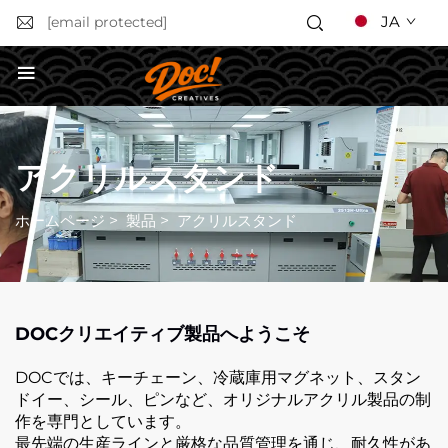
JA
[email protected]
お見積もりを依頼する
アクリルスタンド
ホームページ
>
製品
>
アクリルスタンド
DOCクリエイティブ製品へようこそ
DOCでは、キーチェーン、冷蔵庫用マグネット、スタン
ドイー、シール、ピンなど、オリジナルアクリル製品の制
作を専門としています。
最先端の生産ラインと厳格な品質管理を通じ、耐久性があ