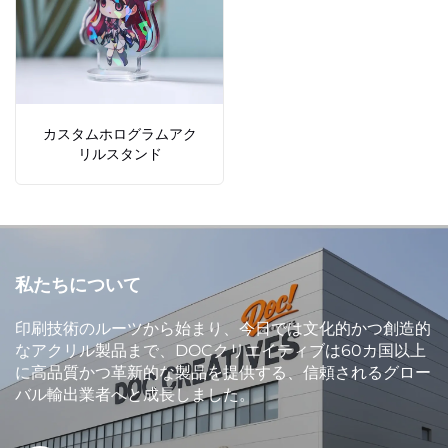
カスタムホログラムアク
リルスタンド
私たちについて
印刷技術のルーツから始まり、今日では文化的かつ創造的
なアクリル製品まで、DOCクリエイティブは60カ国以上
に高品質かつ革新的な製品を提供する、信頼されるグロー
バル輸出業者へと成長しました。