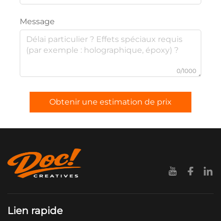
Message
0/1000
Obtenir une estimation de prix
Lien rapide