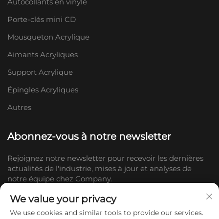
Autocollants en vinyle
Porte-clés mini CD
Mousqueton Acrylique
Aimants Acryliques
Support Acrylique
Épingles Acryliques
Autres
Abonnez-vous à notre newsletter
Rejoignez notre newsletter pour recevoir les dernières
actualités de l'industrie, mises à jour et analyses de
notre équipe chez Company.
We value your privacy
S'abonner
We use cookies and similar tools to provide our services.