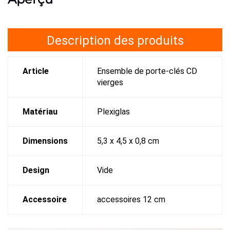
Description des produits
Article
Ensemble de porte-clés CD
vierges
Matériau
Plexiglas
Dimensions
5,3 x 4,5 x 0,8 cm
Design
Vide
Accessoire
accessoires 12 cm