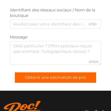
Identifiant des réseaux sociaux / Nom de la
boutique
0/100
Message
0/1000
Obtenir une estimation de prix