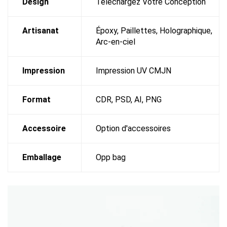
Design
Téléchargez Votre Conception
Artisanat
Époxy, Paillettes, Holographique,
Arc-en-ciel
Impression
Impression UV CMJN
Format
CDR, PSD, AI, PNG
Accessoire
Option d'accessoires
Emballage
Opp bag