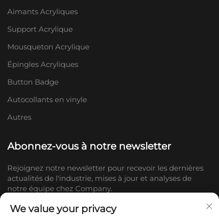
Aimants Acryliques
Support Acrylique
Mousqueton Acrylique
Épingles Acryliques
Button Badge
Autocollants en vinyle
Autres
Abonnez-vous à notre newsletter
Rejoignez notre newsletter pour recevoir les dernières
actualités de l'industrie, mises à jour et analyses de
notre équipe chez Company.
We value your privacy
S'abonner