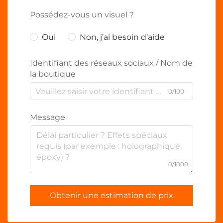
Possédez-vous un visuel ?
Oui
Non, j’ai besoin d’aide
Identifiant des réseaux sociaux / Nom de
la boutique
0/100
Message
0/1000
Obtenir une estimation de prix