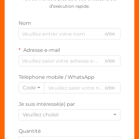
d’exécution rapide.
Nom
0/100
Adresse e-mail
0/100
Téléphone mobile / WhatsApp
Code
0/100
Je suis intéressé(e) par
Veuillez choisir
Quantité