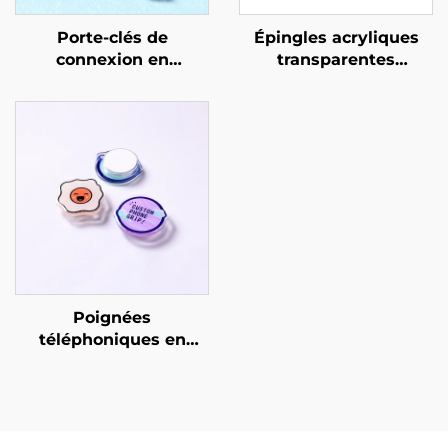
Porte-clés de
Épingles acryliques
connexion en
transparentes
acrylique
personnalisées
personnalisés
créatives
Poignées
téléphoniques en
époxy acrylique
personnalisées