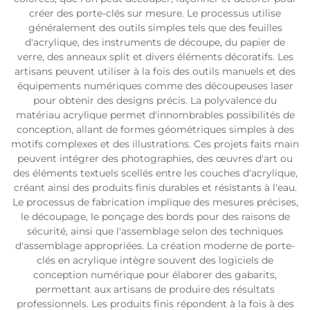
créer des porte-clés sur mesure. Le processus utilise
généralement des outils simples tels que des feuilles
d'acrylique, des instruments de découpe, du papier de
verre, des anneaux split et divers éléments décoratifs. Les
artisans peuvent utiliser à la fois des outils manuels et des
équipements numériques comme des découpeuses laser
pour obtenir des designs précis. La polyvalence du
matériau acrylique permet d'innombrables possibilités de
conception, allant de formes géométriques simples à des
motifs complexes et des illustrations. Ces projets faits main
peuvent intégrer des photographies, des œuvres d'art ou
des éléments textuels scellés entre les couches d'acrylique,
créant ainsi des produits finis durables et résistants à l'eau.
Le processus de fabrication implique des mesures précises,
le découpage, le ponçage des bords pour des raisons de
sécurité, ainsi que l'assemblage selon des techniques
d'assemblage appropriées. La création moderne de porte-
clés en acrylique intègre souvent des logiciels de
conception numérique pour élaborer des gabarits,
permettant aux artisans de produire des résultats
professionnels. Les produits finis répondent à la fois à des