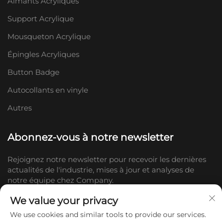
Aimants Acryliques
Support Acrylique
Mousqueton Acrylique
Épingles Acryliques
Button Badge
Autocollants en vinyle
Autres
Abonnez-vous à notre newsletter
Rejoignez notre newsletter pour recevoir les dernières
actualités de l'industrie, mises à jour et analyses de
notre équipe chez Company.
We value your privacy
S'abonner
We use cookies and similar tools to provide our services.