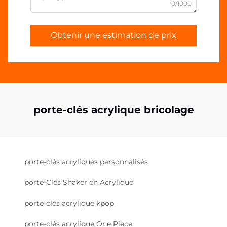
0/1000
Obtenir une estimation de prix
porte-clés acrylique bricolage
porte-clés acryliques personnalisés
porte-Clés Shaker en Acrylique
porte-clés acrylique kpop
porte-clés acrylique One Piece