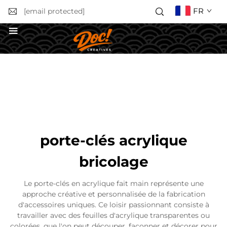
FR
[email protected]
Obtenir un devis
porte-clés acrylique
bricolage
Le porte-clés en acrylique fait main représente une
approche créative et personnalisée de la fabrication
d'accessoires uniques. Ce loisir passionnant consiste à
travailler avec des feuilles d'acrylique transparentes ou
colorées, que l'on peut découper, façonner et décorer pour