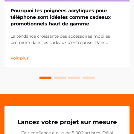
Pourquoi les poignées acryliques pour
téléphone sont idéales comme cadeaux
promotionnels haut de gamme
La tendance croissante des accessoires mobiles
premium dans les cadeaux d'entreprise. Dans
l'univers en constante évolution du marketing
promotionnel, les entreprises recherchent
Voir plus
continuellement des moyens innovants de marquer
durablement leurs clients et partenaires. Les poignées
acryliques pour téléphone...
Lancez votre projet sur mesure
Fait confiance à plus de 5 000 artistes. Délai