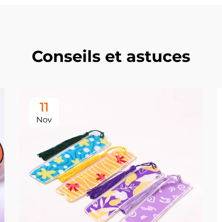
Conseils et astuces
11
Nov