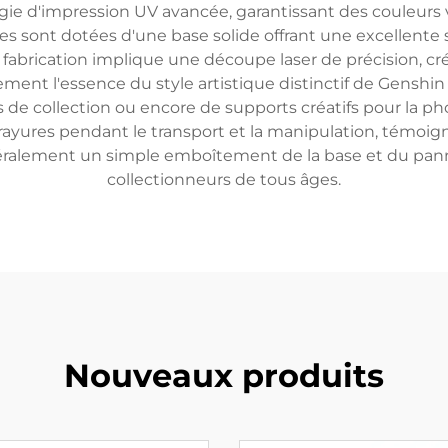
ogie d'impression UV avancée, garantissant des couleurs 
es sont dotées d'une base solide offrant une excellent
 fabrication implique une découpe laser de précision, cr
ent l'essence du style artistique distinctif de Genshin 
 de collection ou encore de supports créatifs pour la ph
 rayures pendant le transport et la manipulation, témoign
éralement un simple emboîtement de la base et du pannea
collectionneurs de tous âges.
Nouveaux produits