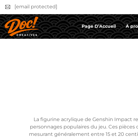
[email protected]
Page D’Accueil
À pr
La figurine acrylique de Genshin Impact re
personnages populaires du jeu. Ces pièces d
mesurant généralement entre 15 et 20 centi