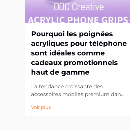
Pourquoi les poignées
acryliques pour téléphone
sont idéales comme
cadeaux promotionnels
haut de gamme
La tendance croissante des
accessoires mobiles premium dans
les cadeaux d'entreprise. Dans
Voir plus
l'univers en constante évolution du
marketing promotionnel, les
entreprises recherchent