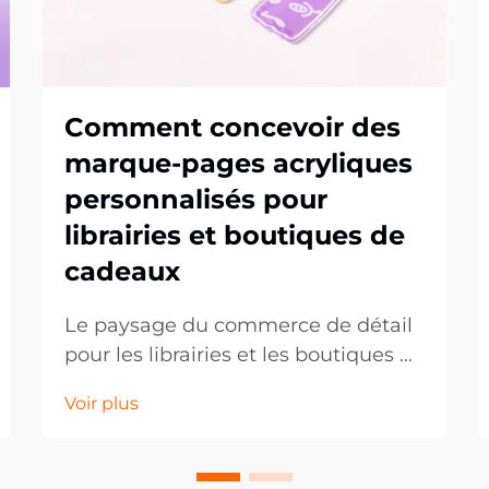
Comment concevoir des
marque-pages acryliques
personnalisés pour
librairies et boutiques de
cadeaux
Le paysage du commerce de détail
pour les librairies et les boutiques de
cadeaux continue d'évoluer, les
Voir plus
clients recherchant de plus en plus
des articles uniques et
personnalisés qui reflètent leurs