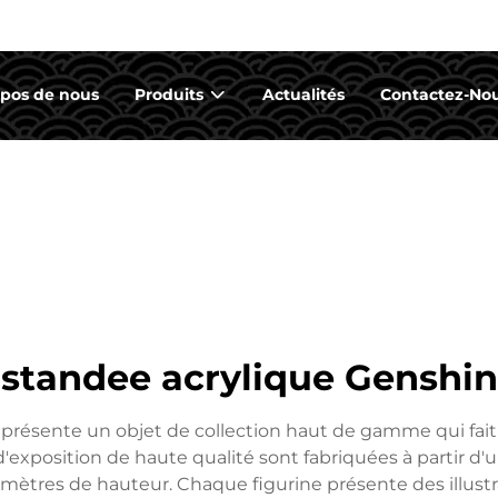
opos de nous
Produits
Actualités
Contactez-No
standee acrylique Genshin
présente un objet de collection haut de gamme qui fait e
'exposition de haute qualité sont fabriquées à partir d'u
mètres de hauteur. Chaque figurine présente des illustr