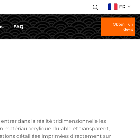
FR
Obtenir un
us
FAQ
devis
ntrer dans la réalité tridimensionnelle les
n matériau acrylique durable et transparent,
ations détaillées imprimées directement sur