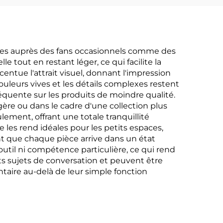
sées auprès des fans occasionnels comme des
e tout en restant léger, ce qui facilite la
entue l'attrait visuel, donnant l'impression
couleurs vives et les détails complexes restent
équente sur les produits de moindre qualité.
ère ou dans le cadre d'une collection plus
ment, offrant une totale tranquillité
 les rend idéales pour les petits espaces,
nt que chaque pièce arrive dans un état
til ni compétence particulière, ce qui rend
ts sujets de conversation et peuvent être
ntaire au-delà de leur simple fonction