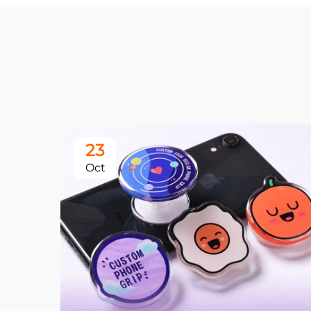
23
Oct