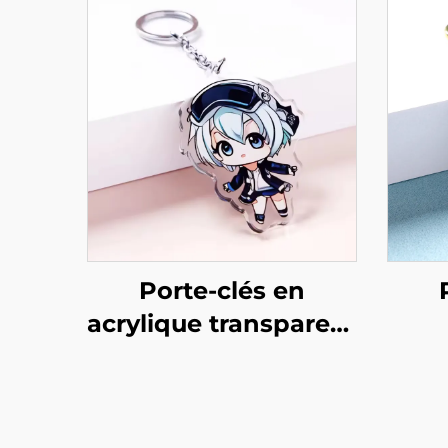
Porte-clés en
acrylique transparent
personnalisé
per