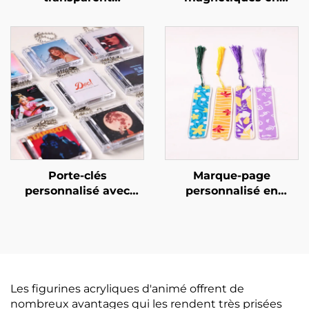
personnalisé
acrylique
personnalisables
Porte-clés
Marque-page
personnalisé avec
personnalisé en
mini album CD NFC
acrylique
Les figurines acryliques d'animé offrent de
nombreux avantages qui les rendent très prisées