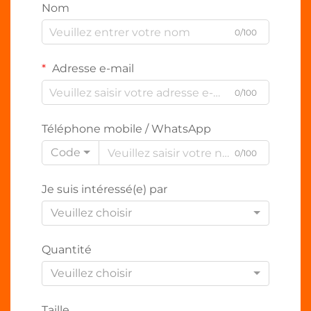
Nom
0/100
Adresse e-mail
0/100
Téléphone mobile / WhatsApp
Code
0/100
Je suis intéressé(e) par
Veuillez choisir
Quantité
Veuillez choisir
Taille