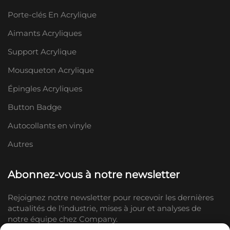
Porte-clés En Acrylique
Aimants Acryliques
Support Acrylique
Mousqueton Acrylique
Épingles Acryliques
Button Badge
Autocollants en vinyle
Autres
Abonnez-vous à notre newsletter
Rejoignez notre newsletter pour recevoir les dernières
actualités de l'industrie, mises à jour et analyses de
notre équipe chez Company.