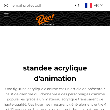
FR
[email protected]
Obtenir un devis
standee acrylique
d'animation
Une figurine acrylique d'anime est un article de présentoir
haut de gamme qui donne vie à des personnages d'anime
populaires grâce à un matériau acrylique transparent de
haute qualité. Ces figurines mesurent généralement entre 4
et 12 pouces de hauteur et présentent des illustrations en