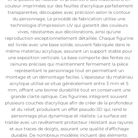
couleur imprimées sur des feuilles d'acrylique parfaitement
transparentes, découpées avec précision selon le contour
du personnage. Le procédé de fabrication utilise une
technologie d'impression UV qui garantit des couleurs
vives, résistantes aux décolorations, ainsi qu'une
reproduction exceptionnellement détaillée. Chaque figurine
est livrée avec une base solide, souvent fabriquée dans le
même matériau acrylique, assurant un support stable pour
une exposition verticale. La base comporte des fentes ou
rainures précises qui maintiennent fermement la pièce
représentant le personnage tout en permettant un
montage et un démontage faciles. L'épaisseur du matériau
acrylique utilisé se situe généralement entre 3 mm et 5
mm, offrant une bonne durabilité tout en conservant une
grande clarté optique. Ces figurines intègrent souvent
plusieurs couches d'acrylique afin de créer de la profondeur
et du relief, produisant un effet pseudo-3D qui rend le
personnage plus dynamique et réaliste. La surface est
traitée avec un revêtement protecteur résistant aux rayures
et aux traces de doigts, assurant une qualité d'affichage
durable. De nombreux modèles incluent des éléments