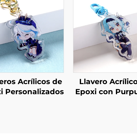
eros Acrílicos de
Llavero Acrílic
i Personalizados
Epoxi con Purp
Personaliza