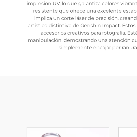
impresión UV, lo que garantiza colores vibran
resistente que ofrece una excelente estabi
implica un corte láser de precisión, crean
artístico distintivo de Genshin Impact. Estos
accesorios creativos para fotografía. E
manipulación, demostrando una atención cuid
simplemente encajar por ranura l