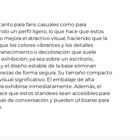
tanto para fans casuales como para
do un perfil ligero, lo que hace que estos
o mejora el atractivo visual, haciendo que la
que los colores vibrantes y los detalles
svanecimiento o decoloración que suele
exhibición, ya sea sobre un escritorio,
y el diseño estable de la base eliminan
s piezas de forma segura. Su tamaño compacto
al significativo. El embalaje de alta
para exhibirse inmediatamente. Además, el
hace que estos standees sean accesibles para
as de conversación y pueden utilizarse para
.