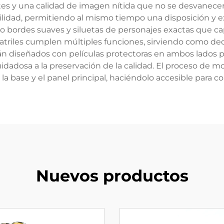
tes y una calidad de imagen nítida que no se desvanecer
lidad, permitiendo al mismo tiempo una disposición y exh
do bordes suaves y siluetas de personajes exactas que ca
 atriles cumplen múltiples funciones, sirviendo como dec
stán diseñados con películas protectoras en ambos lados p
adosa a la preservación de la calidad. El proceso de mon
a base y el panel principal, haciéndolo accesible para co
Nuevos productos