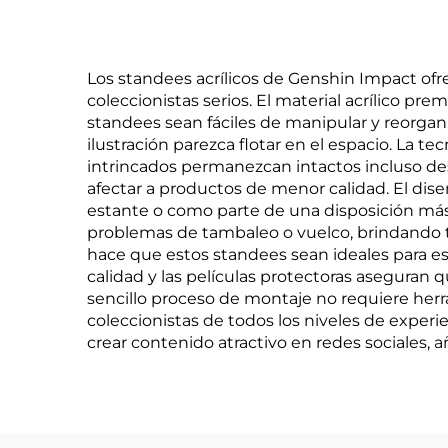
Los standees acrílicos de Genshin Impact of
coleccionistas serios. El material acrílico p
standees sean fáciles de manipular y reorganiz
ilustración parezca flotar en el espacio. La te
intrincados permanezcan intactos incluso de
afectar a productos de menor calidad. El dise
estante o como parte de una disposición más 
problemas de tambaleo o vuelco, brindando t
hace que estos standees sean ideales para es
calidad y las películas protectoras aseguran
sencillo proceso de montaje no requiere herr
coleccionistas de todos los niveles de exper
crear contenido atractivo en redes sociales, 