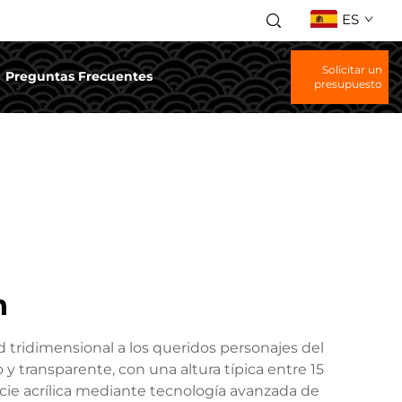
ES
Solicitar un
Preguntas Frecuentes
presupuesto
n
d tridimensional a los queridos personajes del
 y transparente, con una altura típica entre 15
icie acrílica mediante tecnología avanzada de