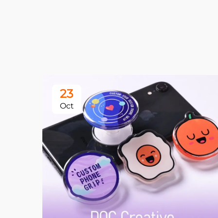
23
Oct