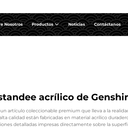
e Nosotros
Productos
Noticias
Contáctanos
standee acrílico de Genshi
a un artículo coleccionable premium que lleva a la realida
lta calidad están fabricadas en material acrílico duradero
aciones detalladas impresas directamente sobre la superf