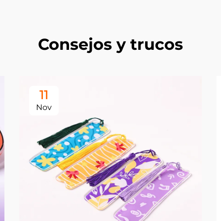
Consejos y trucos
11
Nov