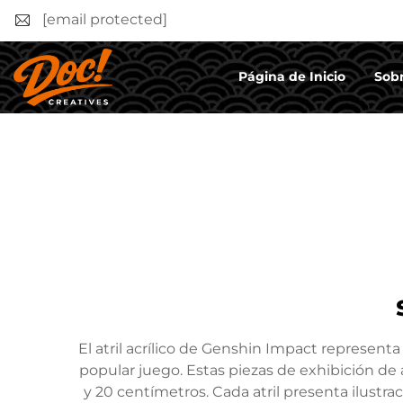
[email protected]
Página de Inicio
Sobr
El atril acrílico de Genshin Impact represent
popular juego. Estas piezas de exhibición de a
y 20 centímetros. Cada atril presenta ilustr