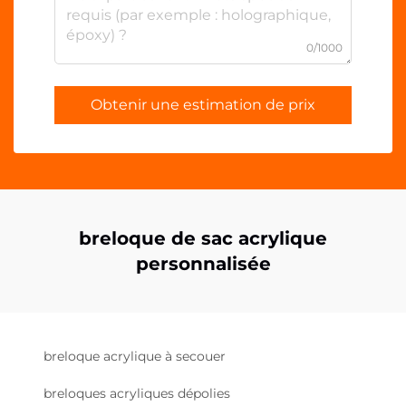
0/1000
Obtenir une estimation de prix
breloque de sac acrylique
personnalisée
breloque acrylique à secouer
breloques acryliques dépolies