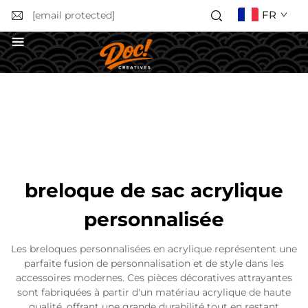
FR
[email protected]
Obtenir un devis
breloque de sac acrylique
personnalisée
Les breloques personnalisées en acrylique représentent une
parfaite fusion de personnalisation et de style dans les
accessoires modernes. Ces pièces décoratives attrayantes
sont fabriquées à partir d'un matériau acrylique de haute
qualité, offrant une grande durabilité tout en restant