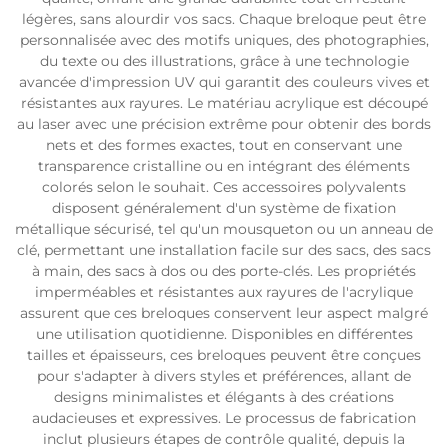
légères, sans alourdir vos sacs. Chaque breloque peut être
personnalisée avec des motifs uniques, des photographies,
du texte ou des illustrations, grâce à une technologie
avancée d'impression UV qui garantit des couleurs vives et
résistantes aux rayures. Le matériau acrylique est découpé
au laser avec une précision extrême pour obtenir des bords
nets et des formes exactes, tout en conservant une
transparence cristalline ou en intégrant des éléments
colorés selon le souhait. Ces accessoires polyvalents
disposent généralement d'un système de fixation
métallique sécurisé, tel qu'un mousqueton ou un anneau de
clé, permettant une installation facile sur des sacs, des sacs
à main, des sacs à dos ou des porte-clés. Les propriétés
imperméables et résistantes aux rayures de l'acrylique
assurent que ces breloques conservent leur aspect malgré
une utilisation quotidienne. Disponibles en différentes
tailles et épaisseurs, ces breloques peuvent être conçues
pour s'adapter à divers styles et préférences, allant de
designs minimalistes et élégants à des créations
audacieuses et expressives. Le processus de fabrication
inclut plusieurs étapes de contrôle qualité, depuis la