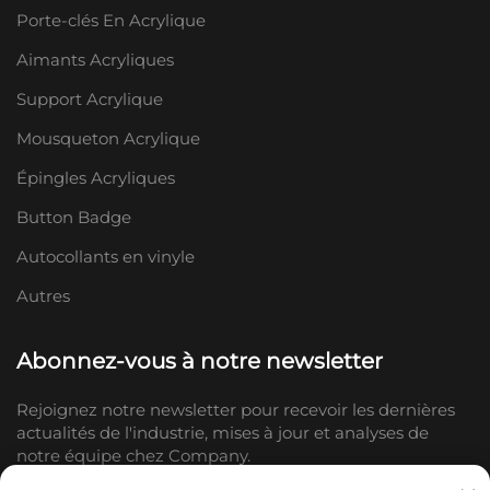
Porte-clés En Acrylique
Aimants Acryliques
Support Acrylique
Mousqueton Acrylique
Épingles Acryliques
Button Badge
Autocollants en vinyle
Autres
Abonnez-vous à notre newsletter
Rejoignez notre newsletter pour recevoir les dernières
actualités de l'industrie, mises à jour et analyses de
notre équipe chez Company.