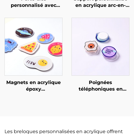
personnalisé avec
en acrylique arc-en-
support en acrylique
ciel
pour photo de carte
Magnets en acrylique
Poignées
époxy
téléphoniques en
personnalisables
époxy acrylique
personnalisées
Les breloques personnalisées en acrylique offrent