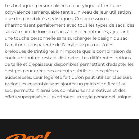
Les breloques personnalisées en acrylique offrent une
polyvalence remarquable tant au niveau de leur utilisation
que des possibilités stylistiques. Ces accessoires
s'harmonisent parfaitement avec tous les types de sacs, des
sacs à main de luxe aux sacs à dos décontractés, ajoutant
une touche personnelle sans surcharger le design du sac.
La nature transparente de l'acrylique permet à ces
breloques de s'intégrer à n'importe quelle combinaison de
couleurs tout en restant distinctes. Les différentes options
de taille et d'épaisseur disponibles permettent d'adapter les
designs pour créer des accents subtils ou des pièces
audacieuses. Leur légèreté fait qu'on peut utiliser plusieurs
breloques ensemble sans ajouter un poids significatif au
sac, permettant ainsi des combinaisons créatives et des
effets superposés qui expriment un style personnel unique.