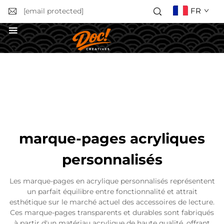
FR
[email protected]
Obtenir un devis
marque-pages acryliques
personnalisés
Les marque-pages en acrylique personnalisés représentent
un parfait équilibre entre fonctionnalité et attrait
esthétique sur le marché actuel des accessoires de lecture.
Ces marque-pages transparents et durables sont fabriqués
à partir d'un matériau acrylique de haute qualité, offrant