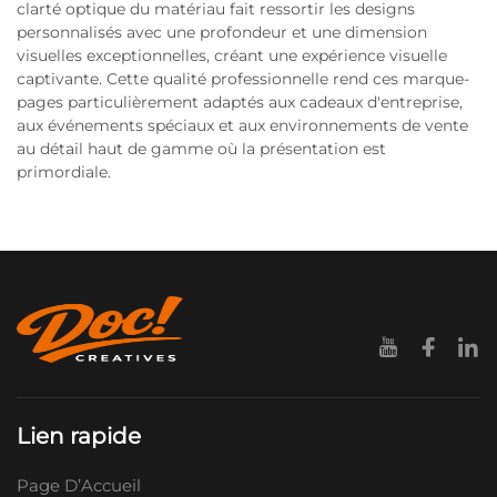
clarté optique du matériau fait ressortir les designs
personnalisés avec une profondeur et une dimension
visuelles exceptionnelles, créant une expérience visuelle
captivante. Cette qualité professionnelle rend ces marque-
pages particulièrement adaptés aux cadeaux d'entreprise,
aux événements spéciaux et aux environnements de vente
au détail haut de gamme où la présentation est
primordiale.
Lien rapide
Page D’Accueil