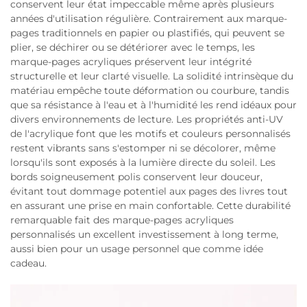
conservent leur état impeccable même après plusieurs
années d'utilisation régulière. Contrairement aux marque-
pages traditionnels en papier ou plastifiés, qui peuvent se
plier, se déchirer ou se détériorer avec le temps, les
marque-pages acryliques préservent leur intégrité
structurelle et leur clarté visuelle. La solidité intrinsèque du
matériau empêche toute déformation ou courbure, tandis
que sa résistance à l'eau et à l'humidité les rend idéaux pour
divers environnements de lecture. Les propriétés anti-UV
de l'acrylique font que les motifs et couleurs personnalisés
restent vibrants sans s'estomper ni se décolorer, même
lorsqu'ils sont exposés à la lumière directe du soleil. Les
bords soigneusement polis conservent leur douceur,
évitant tout dommage potentiel aux pages des livres tout
en assurant une prise en main confortable. Cette durabilité
remarquable fait des marque-pages acryliques
personnalisés un excellent investissement à long terme,
aussi bien pour un usage personnel que comme idée
cadeau.