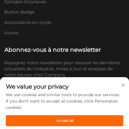
Épingles Acryliques
Button Badge
Autocollants en vinyle
Autres
Abonnez-vous à notre newsletter
Rejoignez notre newsletter pour recevoir les dernières
actualités de l'industrie, mises à jour et analyses de
notre équipe chez Company.
We value your privacy
S'abonner
We use cookies and similar tools to provide our services.
If you don't want to accept all cookies, click Personalize
cookies.
Copyright © 2026 Shandong Doc Culture Creative Industry Co., Ltd.
Tous droits réservés. -
Politique de confidentialité
Accept all