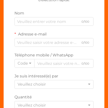
d’exécution rapide.
Nom
0/100
Adresse e-mail
0/100
Téléphone mobile / WhatsApp
Code
0/100
Je suis intéressé(e) par
Veuillez choisir
Quantité
Veuillez choisir