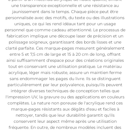
une transparence exceptionnelle et une résistance au
jaunissement dans le temps. Chaque pièce peut être
personnalisée avec des motifs, du texte ou des illustrations
uniques, ce qui les rend idéaux tant pour un usage
personnel que comme cadeau attentionné. Le processus de
fabrication implique une découpe laser de précision et un
polissage soigneux, garantissant des bords lisses et une
clarté parfaite. Ces marque-pages mesurent généralement
entre 5 et 7,5 cm de large et 15 à 20 cm de long, offrant
ainsi suffisamment d'espace pour des créations originales
tout en conservant une utilisation pratique. Le matériau
acrylique, léger mais robuste, assure un maintien ferme
sans endommager les pages du livre. Ils se distinguent
particulièrement par leur polyvalence, puisqu'ils peuvent
intégrer diverses techniques de conception telles que
l'impression UV, la gravure ou des applications en couleurs
complètes. La nature non poreuse de l'acrylique rend ces
marque-pages résistants aux dégâts d'eau et faciles à
nettoyer, tandis que leur durabilité garantit qu'ils
conservent leur aspect même après une utilisation
fréquente. En outre, de nombreux modèles incluent des