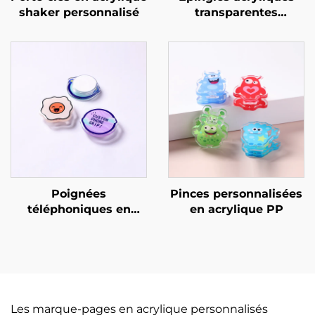
shaker personnalisé
transparentes
personnalisées
créatives
Poignées
Pinces personnalisées
téléphoniques en
en acrylique PP
époxy acrylique
personnalisées
Les marque-pages en acrylique personnalisés