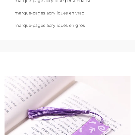
marque-page acrylique personnalisé
marque-pages acryliques en vrac
marque-pages acryliques en gros