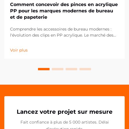
Comment concevoir des pinces en acrylique
PP pour les marques modernes de bureau
et de papeterie
Comprendre les accessoires de bureau modernes :
l'évolution des clips en PP acrylique. Le marché des
fournitures de bureau a considérablement évolué au
cours de la dernière décennie, les clips en PP
Voir plus
acrylique s'imposant comme un élément essentiel
des espaces de travail contemporains. Ces solutions
polyvalentes...
Lancez votre projet sur mesure
Fait confiance à plus de 5 000 artistes. Délai