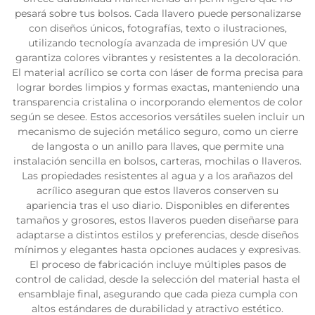
pesará sobre tus bolsos. Cada llavero puede personalizarse
con diseños únicos, fotografías, texto o ilustraciones,
utilizando tecnología avanzada de impresión UV que
garantiza colores vibrantes y resistentes a la decoloración.
El material acrílico se corta con láser de forma precisa para
lograr bordes limpios y formas exactas, manteniendo una
transparencia cristalina o incorporando elementos de color
según se desee. Estos accesorios versátiles suelen incluir un
mecanismo de sujeción metálico seguro, como un cierre
de langosta o un anillo para llaves, que permite una
instalación sencilla en bolsos, carteras, mochilas o llaveros.
Las propiedades resistentes al agua y a los arañazos del
acrílico aseguran que estos llaveros conserven su
apariencia tras el uso diario. Disponibles en diferentes
tamaños y grosores, estos llaveros pueden diseñarse para
adaptarse a distintos estilos y preferencias, desde diseños
mínimos y elegantes hasta opciones audaces y expresivas.
El proceso de fabricación incluye múltiples pasos de
control de calidad, desde la selección del material hasta el
ensamblaje final, asegurando que cada pieza cumpla con
altos estándares de durabilidad y atractivo estético.