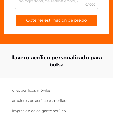
0/1000
Obtener estimación de precio
llavero acrílico personalizado para
bolsa
dijes acrílicos móviles
amuletos de acrílico esmerilado
impresión de colgante acrílico