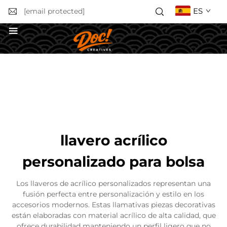
ES
[email protected]
Solicitar un presupuesto
llavero acrílico
personalizado para bolsa
Los llaveros de acrílico personalizados representan una
fusión perfecta entre personalización y estilo en los
accesorios modernos. Estas llamativas piezas decorativas
están elaboradas con material acrílico de alta calidad, que
ofrece durabilidad manteniendo un perfil ligero que no