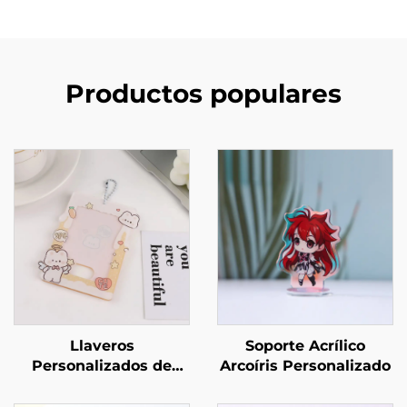
Productos populares
Llaveros
Soporte Acrílico
Personalizados de
Arcoíris Personalizado
Acrílico para Portar
Fotos