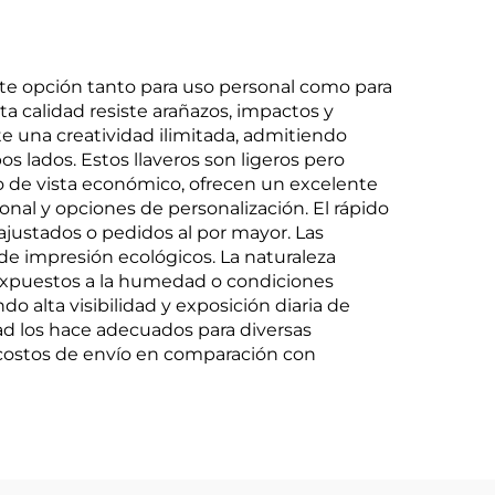
nte opción tanto para uso personal como para
lta calidad resiste arañazos, impactos y
te una creatividad ilimitada, admitiendo
 lados. Estos llaveros son ligeros pero
to de vista económico, ofrecen un excelente
onal y opciones de personalización. El rápido
ajustados o pedidos al por mayor. Las
e impresión ecológicos. La naturaleza
 expuestos a la humedad o condiciones
 alta visibilidad y exposición diaria de
ad los hace adecuados para diversas
s costos de envío en comparación con