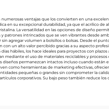
cen numerosas ventajas que los convierten en una excele
ica en su excepcional durabilidad, ya que el acrílico de a
stalina. La versatilidad en las opciones de diseño permi
 y patrones intrincados que se ven vibrantes desde ambos
r sin agregar volumen a bolsillos o bolsas. Desde el pun
con un alto valor percibido gracias a su aspecto profesi
ías hábiles, los hace ideales para proyectos con plazos 
 mediante el uso de materiales reciclables y procesos d
e los diseños permanezcan intactos incluso cuando están
rven como herramientas de marketing efectivas, ofreciendo
cantidades pequeñas o grandes sin comprometer la calid
 artículos corporativos. Su bajo peso también reduce lo