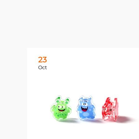
23
Oct