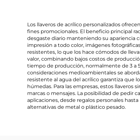
Los llaveros de acrílico personalizados ofre
fines promocionales. El beneficio principal rad
desgaste diario manteniendo su apariencia cri
impresión a todo color, imágenes fotográficas
resistentes, lo que los hace cómodos de lleva
valor, combinando bajos costos de producción 
tiempo de producción, normalmente de 3 a 5 d
consideraciones medioambientales se abordan
resistente al agua del acrílico garantiza qu
húmedas. Para las empresas, estos llaveros si
marcas o mensajes. La posibilidad de pedir 
aplicaciones, desde regalos personales hasta
alternativas de metal o plástico pesado.