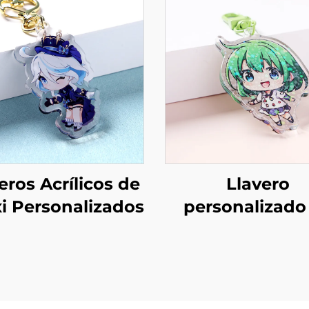
eros Acrílicos de
Llavero
i Personalizados
personalizado
acrílico holográ