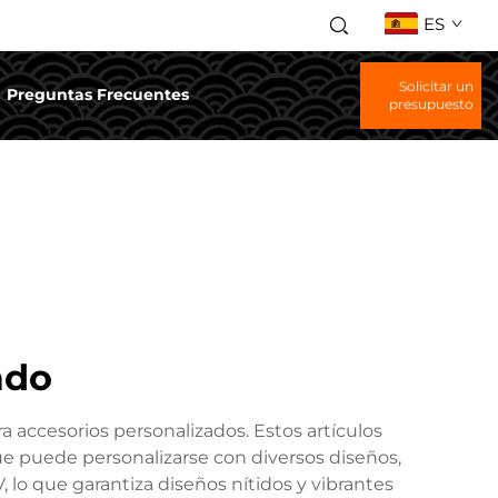
ES
Solicitar un
Preguntas Frecuentes
presupuesto
ado
 accesorios personalizados. Estos artículos
que puede personalizarse con diversos diseños,
, lo que garantiza diseños nítidos y vibrantes