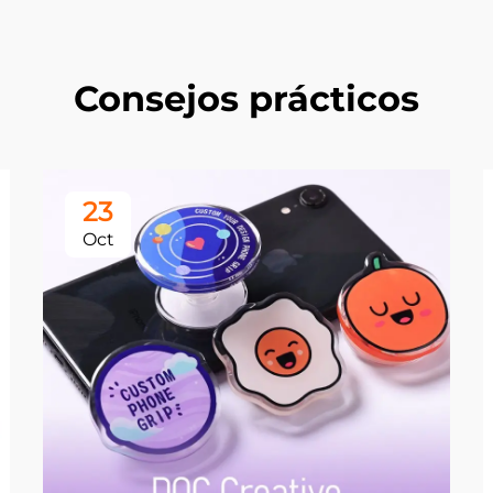
Consejos prácticos
23
Oct