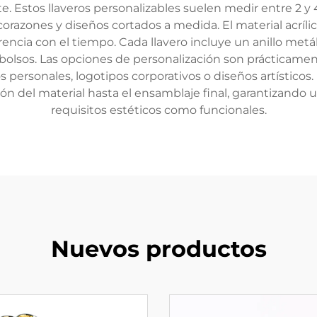
e. Estos llaveros personalizables suelen medir entre 2 
corazones y diseños cortados a medida. El material acríli
arencia con el tiempo. Cada llavero incluye un anillo met
bolsos. Las opciones de personalización son prácticamen
s personales, logotipos corporativos o diseños artísticos
ción del material hasta el ensamblaje final, garantizando
requisitos estéticos como funcionales.
Nuevos productos