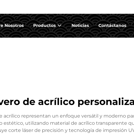
e Nosotros
Productos
Noticias
Contáctanos
avero de acrílico personaliz
e acrílico representan un enfoque versátil y moderno para
 estético, utilizando material de acrílico transparente 
luye corte láser de precisión y tecnología de impresión UV