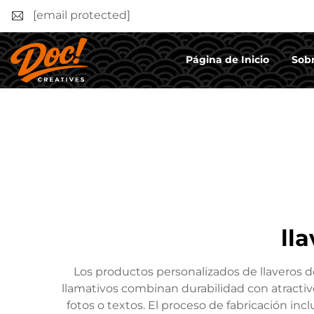
[email protected]
Página de Inicio
Sobr
ll
Los productos personalizados de llaveros d
llamativos combinan durabilidad con atractivo
fotos o textos. El proceso de fabricación inc