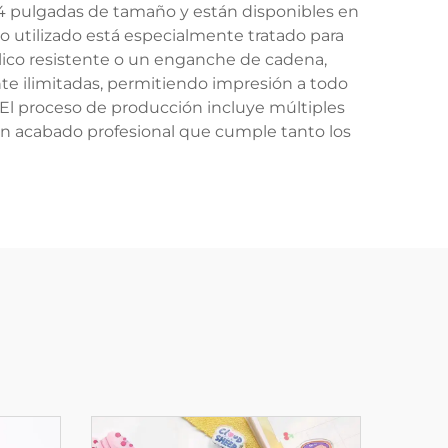
y 4 pulgadas de tamaño y están disponibles en
co utilizado está especialmente tratado para
álico resistente o un enganche de cadena,
te ilimitadas, permitiendo impresión a todo
. El proceso de producción incluye múltiples
 un acabado profesional que cumple tanto los