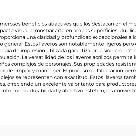
numerosos beneficios atractivos que los destacan en el m
pacto visual al mostrar arte en ambas superficies, dupli
 proporciona una claridad y profundidad excepcionales a 
co general. Estos llaveros son notablemente ligeros pero 
logía de impresión utilizada garantiza precisión cromátic
ulación. La versatilidad de los llaveros acrílicos permite 
os complejos de personajes. Sus propiedades resistente
fácil de limpiar y mantener. El proceso de fabricación pe
lejos se representen con exactitud. Estos llaveros ta
es, ofreciendo un excelente valor tanto para productore
unto con su durabilidad y atractivo estético, los convier