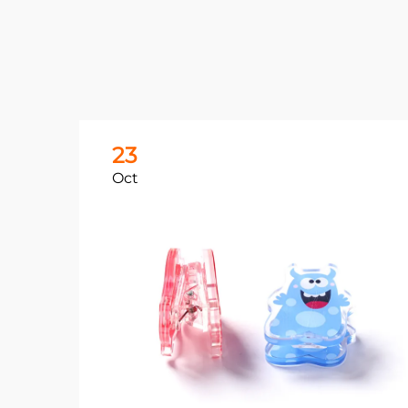
23
Oct