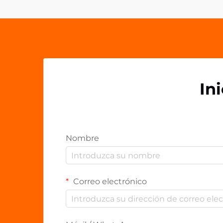
versátiles soluciones de sujeción
han...
In
Nombre
Correo electrónico