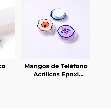
co
Mangos de Teléfono
Acrílicos Epoxi
do
Personalizados