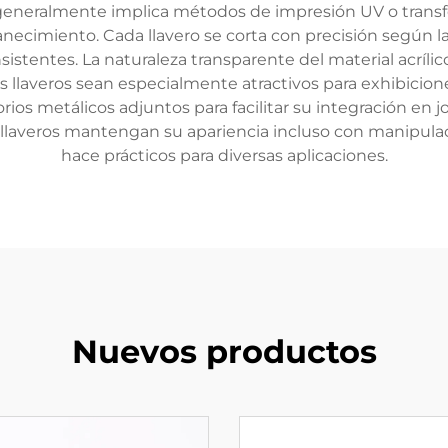
generalmente implica métodos de impresión UV o transf
necimiento. Cada llavero se corta con precisión según la
stentes. La naturaleza transparente del material acrílic
os llaveros sean especialmente atractivos para exhibici
os metálicos adjuntos para facilitar su integración en joy
os llaveros mantengan su apariencia incluso con manipulac
hace prácticos para diversas aplicaciones.
Nuevos productos