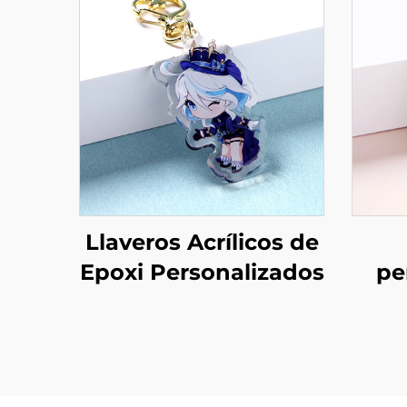
Llaveros Acrílicos de
Epoxi Personalizados
pe
acr