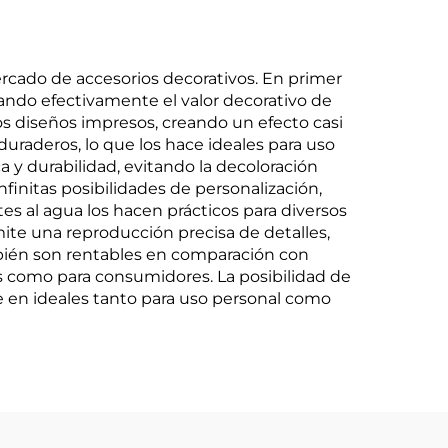
ercado de accesorios decorativos. En primer
cando efectivamente el valor decorativo de
los diseños impresos, creando un efecto casi
duraderos, lo que los hace ideales para uso
a y durabilidad, evitando la decoloración
infinitas posibilidades de personalización,
s al agua los hacen prácticos para diversos
rmite una reproducción precisa de detalles,
mbién son rentables en comparación con
s como para consumidores. La posibilidad de
te en ideales tanto para uso personal como