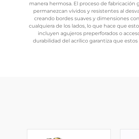
manera hermosa. El proceso de fabricación 
permanezcan vívidos y resistentes al desva
creando bordes suaves y dimensiones consi
cualquiera de los lados, lo que hace que est
incluyen agujeros preperforados o accesori
durabilidad del acrílico garantiza que est