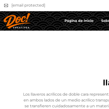
[email protected]
Página de Inicio
Sobr
l
Los llaveros acrílicos de doble cara represe
en ambos lados de un medio acrílico transpa
se transfieren cuidadosamente a un material 