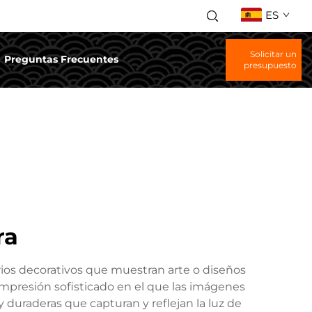
ES
Solicitar un
Preguntas Frecuentes
presupuesto
ra
orios decorativos que muestran arte o diseños
impresión sofisticado en el que las imágenes
y duraderas que capturan y reflejan la luz de