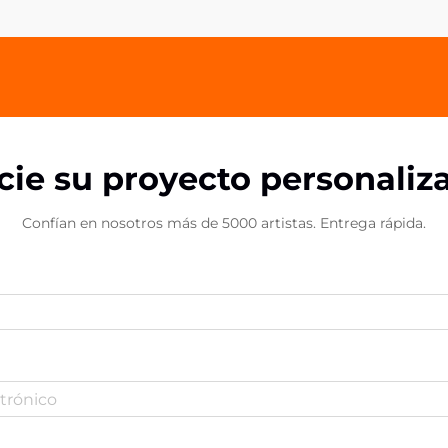
herramienta versátil y poderosa
para...
icie su proyecto personaliz
Confían en nosotros más de 5000 artistas. Entrega rápida.