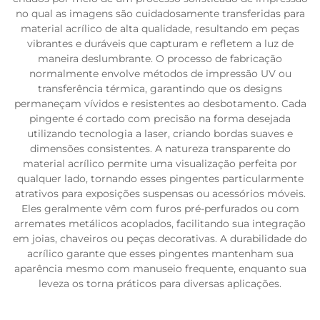
no qual as imagens são cuidadosamente transferidas para
material acrílico de alta qualidade, resultando em peças
vibrantes e duráveis que capturam e refletem a luz de
maneira deslumbrante. O processo de fabricação
normalmente envolve métodos de impressão UV ou
transferência térmica, garantindo que os designs
permaneçam vívidos e resistentes ao desbotamento. Cada
pingente é cortado com precisão na forma desejada
utilizando tecnologia a laser, criando bordas suaves e
dimensões consistentes. A natureza transparente do
material acrílico permite uma visualização perfeita por
qualquer lado, tornando esses pingentes particularmente
atrativos para exposições suspensas ou acessórios móveis.
Eles geralmente vêm com furos pré-perfurados ou com
arremates metálicos acoplados, facilitando sua integração
em joias, chaveiros ou peças decorativas. A durabilidade do
acrílico garante que esses pingentes mantenham sua
aparência mesmo com manuseio frequente, enquanto sua
leveza os torna práticos para diversas aplicações.