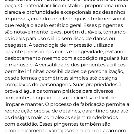
peça. O material acrílico cristalino proporciona uma
clareza e profundidade excepcionais aos desenhos
impressos, criando um efeito quase tridimensional
que realça o apelo estético geral. Esses pingentes
são notavelmente leves, porém duráveis, tornando-
os ideais para uso diário sem risco de danos ou
desgaste. A tecnologia de impressão utilizada
garante precisão nas cores e longevidade, evitando
desbotamento mesmo com exposição regular à luz
e manuseio. A versatilidade dos pingentes acrílicos
permite infinitas possibilidades de personalização,
desde formas geométricas simples até designs
complexos de personagens. Suas propriedades à
prova d'água os tornam práticos para diversos
ambientes, enquanto a superfície lisa é fácil de
limpar e manter. O processo de fabricação permite a
reprodução precisa de detalhes, garantindo que até
os designs mais complexos sejam renderizados
com exatidão. Esses pingentes também são
economicamente vantajosos em comparação com