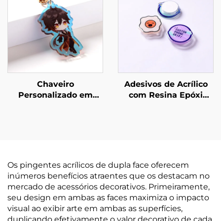
Chaveiro
Adesivos de Acrílico
Personalizado em
com Resina Epóxi
Acrílico Arco-íris
Personalizados para
Celular
Os pingentes acrílicos de dupla face oferecem
inúmeros benefícios atraentes que os destacam no
mercado de acessórios decorativos. Primeiramente,
seu design em ambas as faces maximiza o impacto
visual ao exibir arte em ambas as superfícies,
duplicando efetivamente o valor decorativo de cada