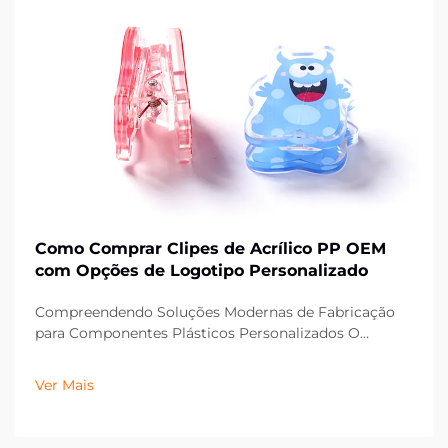
Como Comprar Clipes de Acrílico PP OEM
com Opções de Logotipo Personalizado
Compreendendo Soluções Modernas de Fabricação
para Componentes Plásticos Personalizados O
cenário da fabricação evoluiu significativamente,
especialmente no que diz respeito a componentes
Ver Mais
plásticos personalizados, como clipes de acrílico PP
OEM. Essas versáteis soluções de fixação têm...