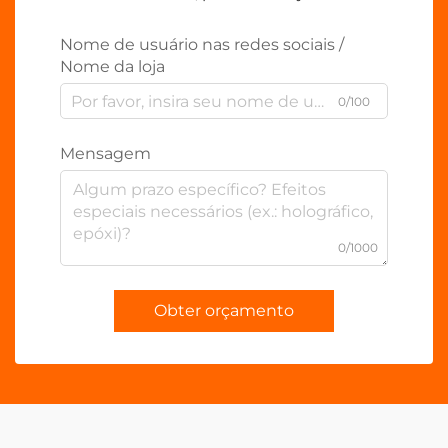
Nome de usuário nas redes sociais /
Nome da loja
0/100
Mensagem
0/1000
Obter orçamento