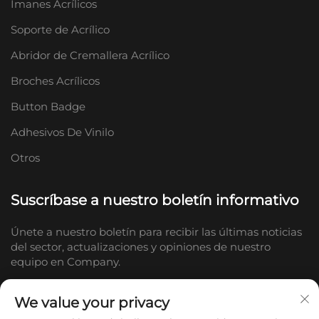
Imanes Acrílicos
Soporte de Acrílico
Abridor de Cremallera Acrílico
Broches Acrílicos
Button Badge
Adhesivos De Vinilo
Otros
Suscríbase a nuestro boletín informativo
Únete a nuestro boletín para recibir las últimas noticias
del sector, actualizaciones y opiniones de nuestro
equipo en Company.
We value your privacy
Suscribirse