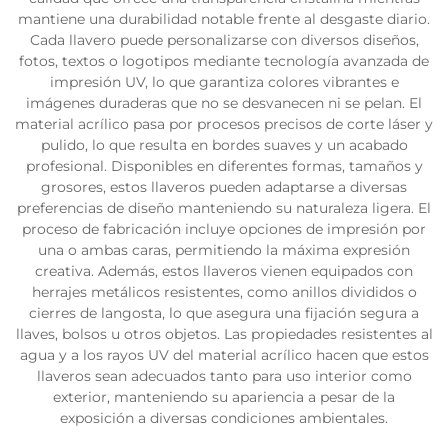
mantiene una durabilidad notable frente al desgaste diario.
Cada llavero puede personalizarse con diversos diseños,
fotos, textos o logotipos mediante tecnología avanzada de
impresión UV, lo que garantiza colores vibrantes e
imágenes duraderas que no se desvanecen ni se pelan. El
material acrílico pasa por procesos precisos de corte láser y
pulido, lo que resulta en bordes suaves y un acabado
profesional. Disponibles en diferentes formas, tamaños y
grosores, estos llaveros pueden adaptarse a diversas
preferencias de diseño manteniendo su naturaleza ligera. El
proceso de fabricación incluye opciones de impresión por
una o ambas caras, permitiendo la máxima expresión
creativa. Además, estos llaveros vienen equipados con
herrajes metálicos resistentes, como anillos divididos o
cierres de langosta, lo que asegura una fijación segura a
llaves, bolsos u otros objetos. Las propiedades resistentes al
agua y a los rayos UV del material acrílico hacen que estos
llaveros sean adecuados tanto para uso interior como
exterior, manteniendo su apariencia a pesar de la
exposición a diversas condiciones ambientales.