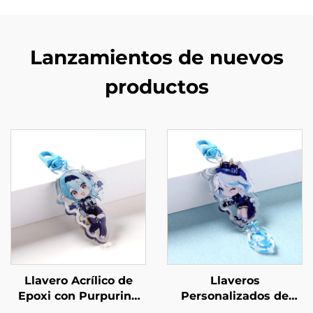
Lanzamientos de nuevos
productos
Llavero Acrílico de
Llaveros
Epoxi con Purpurina
Personalizados de
Personalizado
Acrílico con Conexión