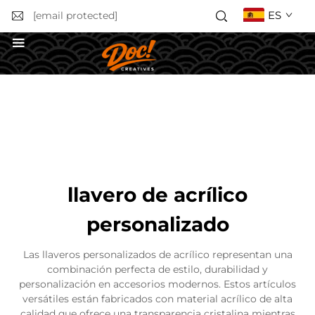
ES
[email protected]
Solicitar un presupuesto
llavero de acrílico
personalizado
Las llaveros personalizados de acrílico representan una
combinación perfecta de estilo, durabilidad y
personalización en accesorios modernos. Estos artículos
versátiles están fabricados con material acrílico de alta
calidad que ofrece una transparencia cristalina mientras