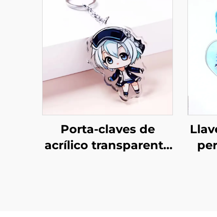
Porta-claves de
Llav
acrílico transparente
per
personalizados