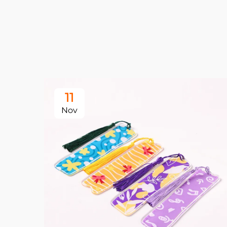
11
Nov