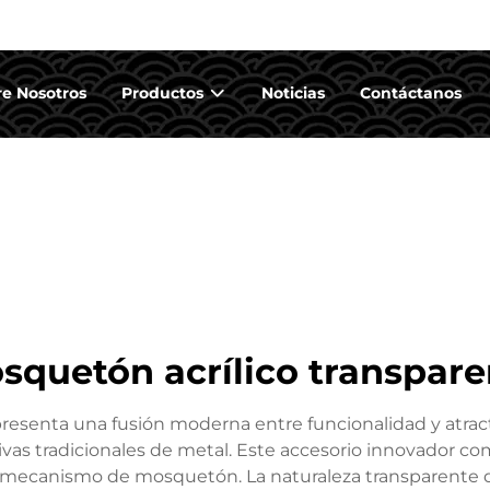
e Nosotros
Productos
Noticias
Contáctanos
squetón acrílico transpare
resenta una fusión moderna entre funcionalidad y atract
ivas tradicionales de metal. Este accesorio innovador com
 un mecanismo de mosquetón. La naturaleza transparente d