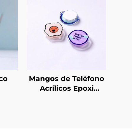
ico
Mangos de Teléfono
Acrílicos Epoxi
do
Personalizados