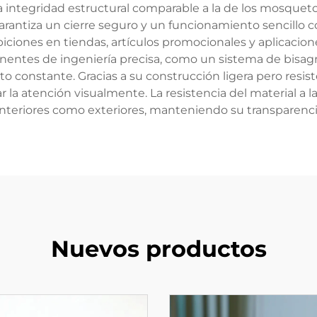
 integridad estructural comparable a la de los mosque
antiza un cierre seguro y un funcionamiento sencillo c
iones en tiendas, artículos promocionales y aplicaciones
entes de ingeniería precisa, como un sistema de bisa
o constante. Gracias a su construcción ligera pero resis
r la atención visualmente. La resistencia del material a la
nteriores como exteriores, manteniendo su transparencia
Nuevos productos