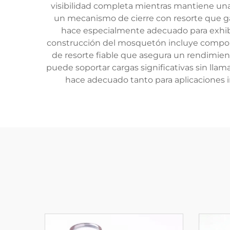
visibilidad completa mientras mantiene una
un mecanismo de cierre con resorte que gar
hace especialmente adecuado para exhibic
construcción del mosquetón incluye compon
de resorte fiable que asegura un rendimient
puede soportar cargas significativas sin llama
hace adecuado tanto para aplicaciones i