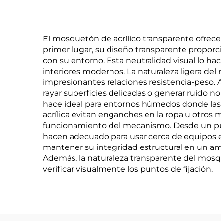
El mosquetón de acrílico transparente ofrece
primer lugar, su diseño transparente proporc
con su entorno. Esta neutralidad visual lo ha
interiores modernos. La naturaleza ligera del
impresionantes relaciones resistencia-peso. A
rayar superficies delicadas o generar ruido no
hace ideal para entornos húmedos donde las a
acrílica evitan enganches en la ropa u otros 
funcionamiento del mecanismo. Desde un punt
hacen adecuado para usar cerca de equipos el
mantener su integridad estructural en un am
Además, la naturaleza transparente del mosq
verificar visualmente los puntos de fijación.