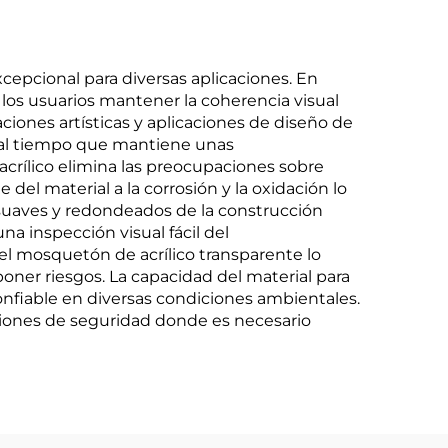
epcional para diversas aplicaciones. En
 los usuarios mantener la coherencia visual
ciones artísticas y aplicaciones de diseño de
al al tiempo que mantiene unas
acrílico elimina las preocupaciones sobre
del material a la corrosión y la oxidación lo
 suaves y redondeados de la construcción
na inspección visual fácil del
l mosquetón de acrílico transparente lo
oner riesgos. La capacidad del material para
nfiable en diversas condiciones ambientales.
ciones de seguridad donde es necesario