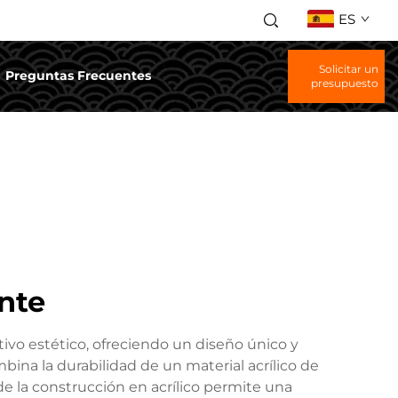
ES
Solicitar un
Preguntas Frecuentes
presupuesto
nte
ivo estético, ofreciendo un diseño único y
bina la durabilidad de un material acrílico de
e la construcción en acrílico permite una