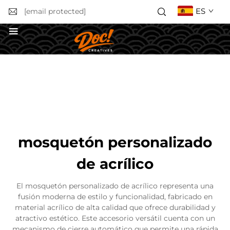
ES
[email protected]
Solicitar un presupuesto
mosquetón personalizado
de acrílico
El mosquetón personalizado de acrílico representa una
fusión moderna de estilo y funcionalidad, fabricado en
material acrílico de alta calidad que ofrece durabilidad y
atractivo estético. Este accesorio versátil cuenta con un
mecanismo de cierre automático que permite una rápida