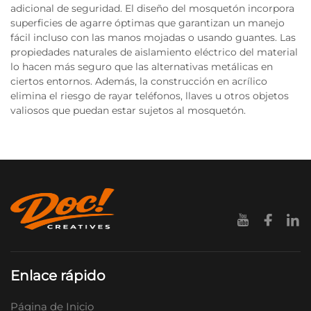
adicional de seguridad. El diseño del mosquetón incorpora
superficies de agarre óptimas que garantizan un manejo
fácil incluso con las manos mojadas o usando guantes. Las
propiedades naturales de aislamiento eléctrico del material
lo hacen más seguro que las alternativas metálicas en
ciertos entornos. Además, la construcción en acrílico
elimina el riesgo de rayar teléfonos, llaves u otros objetos
valiosos que puedan estar sujetos al mosquetón.
Enlace rápido
Página de Inicio