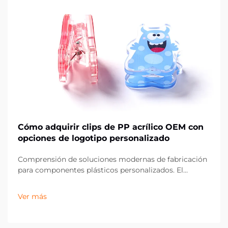
Cómo adquirir clips de PP acrílico OEM con
opciones de logotipo personalizado
Comprensión de soluciones modernas de fabricación
para componentes plásticos personalizados. El
panorama de la fabricación ha evolucionado
significativamente, especialmente en el ámbito de los
Ver más
componentes plásticos personalizados como los clips
de acrílico PP de OEM. Estas versátiles soluciones de
sujeción han...