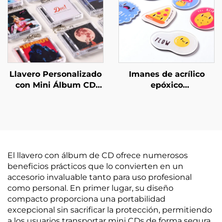
Llavero Personalizado
Imanes de acrílico
con Mini Álbum CD
epóxico
NFC
personalizados
El llavero con álbum de CD ofrece numerosos
beneficios prácticos que lo convierten en un
accesorio invaluable tanto para uso profesional
como personal. En primer lugar, su diseño
compacto proporciona una portabilidad
excepcional sin sacrificar la protección, permitiendo
a los usuarios transportar mini CDs de forma segura