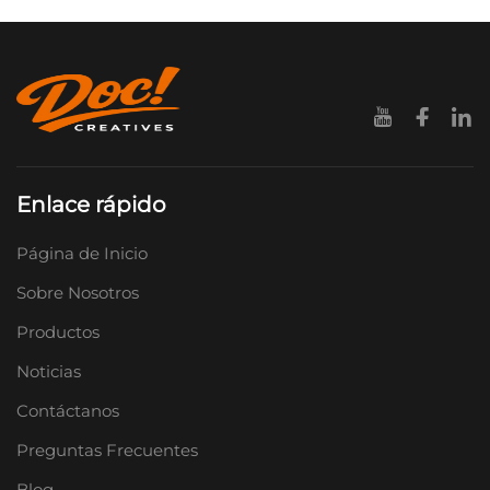
Enlace rápido
Página de Inicio
Sobre Nosotros
Productos
Noticias
Contáctanos
Preguntas Frecuentes
Blog