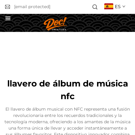
ES
[email protected]
Solicitar un presupuesto
llavero de álbum de música
nfc
El llavero de álbum musical con NFC representa una fusión
revolucionaria entre los recuerdos tradicionales y la
tecnología moderna, ofreciendo a los amantes de la música
una forma única de llevar y acceder instantáneamente a
sus álbumes favoritos. Este dispositivo innovador combina