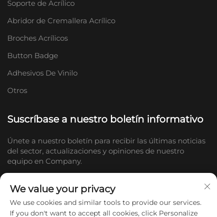
Soporte de Acrílico
Abridor de Cremallera Acrílico
Broches Acrílicos
Button Badge
Adhesivos De Vinilo
Otros
Suscríbase a nuestro boletín informativo
Únete a nuestro boletín para recibir las últimas noticias
del sector, actualizaciones y opiniones de nuestro
equipo en Company.
We value your privacy
Suscribirse
We use cookies and similar tools to provide our services.
If you don't want to accept all cookies, click Personalize