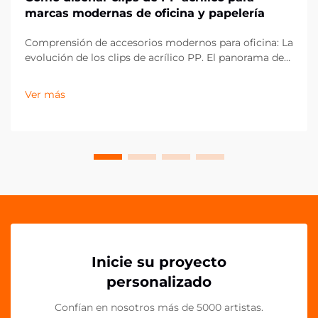
marcas modernas de oficina y papelería
Comprensión de accesorios modernos para oficina: La
evolución de los clips de acrílico PP. El panorama de
los artículos de oficina ha evolucionado
drásticamente en la última década, con los clips de
Ver más
acrílico PP emergiendo como un componente
esencial en espacios de trabajo contemporáneos.
Estos vers...
Inicie su proyecto
personalizado
Confían en nosotros más de 5000 artistas.