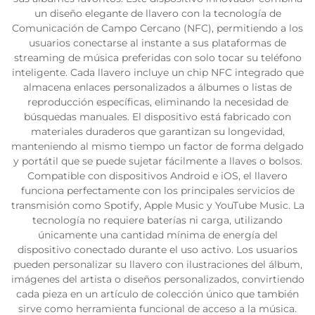
un diseño elegante de llavero con la tecnología de
Comunicación de Campo Cercano (NFC), permitiendo a los
usuarios conectarse al instante a sus plataformas de
streaming de música preferidas con solo tocar su teléfono
inteligente. Cada llavero incluye un chip NFC integrado que
almacena enlaces personalizados a álbumes o listas de
reproducción específicas, eliminando la necesidad de
búsquedas manuales. El dispositivo está fabricado con
materiales duraderos que garantizan su longevidad,
manteniendo al mismo tiempo un factor de forma delgado
y portátil que se puede sujetar fácilmente a llaves o bolsos.
Compatible con dispositivos Android e iOS, el llavero
funciona perfectamente con los principales servicios de
transmisión como Spotify, Apple Music y YouTube Music. La
tecnología no requiere baterías ni carga, utilizando
únicamente una cantidad mínima de energía del
dispositivo conectado durante el uso activo. Los usuarios
pueden personalizar su llavero con ilustraciones del álbum,
imágenes del artista o diseños personalizados, convirtiendo
cada pieza en un artículo de colección único que también
sirve como herramienta funcional de acceso a la música.