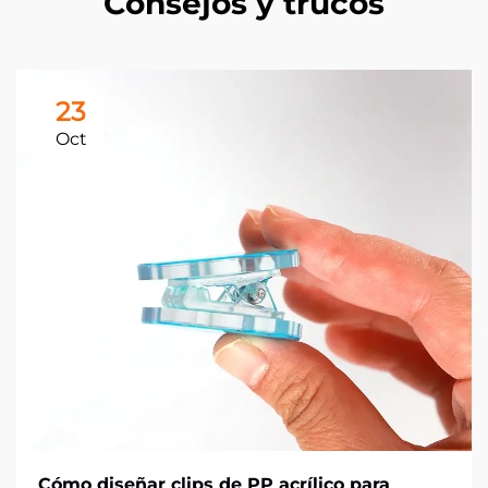
Consejos y trucos
23
Oct
Cómo diseñar clips de PP acrílico para