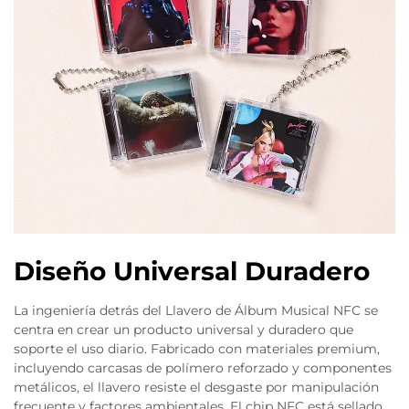
Diseño Universal Duradero
La ingeniería detrás del Llavero de Álbum Musical NFC se
centra en crear un producto universal y duradero que
soporte el uso diario. Fabricado con materiales premium,
incluyendo carcasas de polímero reforzado y componentes
metálicos, el llavero resiste el desgaste por manipulación
frecuente y factores ambientales. El chip NFC está sellado