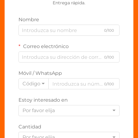
Entrega rápida.
Nombre
0/100
Correo electrónico
0/100
Móvil / WhatsApp
Código
0/100
Estoy interesado en
Por favor elija
Cantidad
Por favor elija