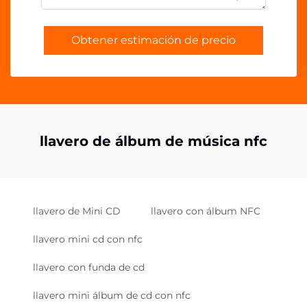
Obtener estimación de precio
llavero de álbum de música nfc
llavero de Mini CD
llavero con álbum NFC
llavero mini cd con nfc
llavero con funda de cd
llavero mini álbum de cd con nfc