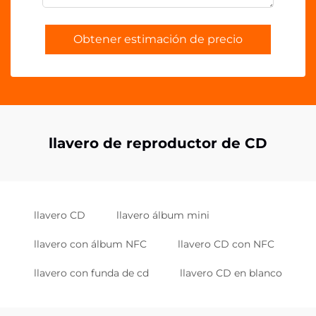
Obtener estimación de precio
llavero de reproductor de CD
llavero CD
llavero álbum mini
llavero con álbum NFC
llavero CD con NFC
llavero con funda de cd
llavero CD en blanco