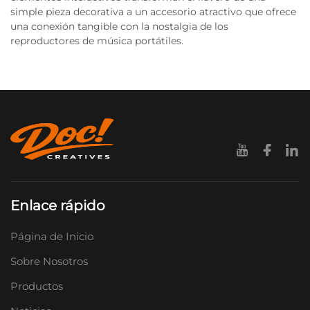
simple pieza decorativa a un accesorio atractivo que ofrece
una conexión tangible con la nostalgia de los
reproductores de música portátiles.
Enlace rápido
Página de Inicio
Sobre Nosotros
Productos