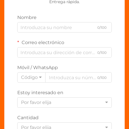
Entrega rápida.
Nombre
0/100
Correo electrónico
0/100
Móvil / WhatsApp
Código
0/100
Estoy interesado en
Por favor elija
Cantidad
Por favor elija