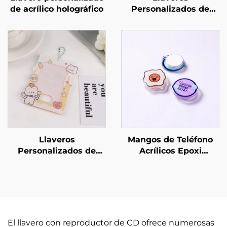
de acrílico holográfico
Personalizados de
Acrílico con Conexión
Llaveros
Mangos de Teléfono
Personalizados de
Acrílicos Epoxi
Acrílico para Portar
Personalizados
Fotos
El llavero con reproductor de CD ofrece numerosas