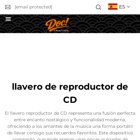
ES
[email protected]
Solicitar un presupuesto
llavero de reproductor de
CD
El llavero reproductor de CD representa una fusión perfecta
entre encanto nostálgico y funcionalidad moderna,
ofreciendo a los amantes de la música una forma portátil
de llevar consigo sus recuerdos favoritos. Este dispositivo
compacto, que mide apenas unas pocas pulgadas de