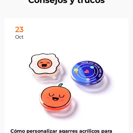
Consejos y trucos
23
Oct
Cómo personalizar agarres acrílicos para