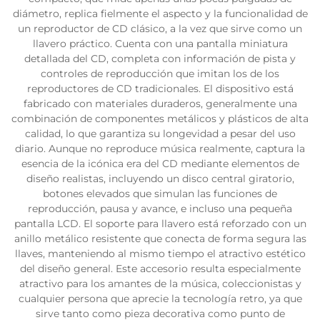
diámetro, replica fielmente el aspecto y la funcionalidad de
un reproductor de CD clásico, a la vez que sirve como un
llavero práctico. Cuenta con una pantalla miniatura
detallada del CD, completa con información de pista y
controles de reproducción que imitan los de los
reproductores de CD tradicionales. El dispositivo está
fabricado con materiales duraderos, generalmente una
combinación de componentes metálicos y plásticos de alta
calidad, lo que garantiza su longevidad a pesar del uso
diario. Aunque no reproduce música realmente, captura la
esencia de la icónica era del CD mediante elementos de
diseño realistas, incluyendo un disco central giratorio,
botones elevados que simulan las funciones de
reproducción, pausa y avance, e incluso una pequeña
pantalla LCD. El soporte para llavero está reforzado con un
anillo metálico resistente que conecta de forma segura las
llaves, manteniendo al mismo tiempo el atractivo estético
del diseño general. Este accesorio resulta especialmente
atractivo para los amantes de la música, coleccionistas y
cualquier persona que aprecie la tecnología retro, ya que
sirve tanto como pieza decorativa como punto de