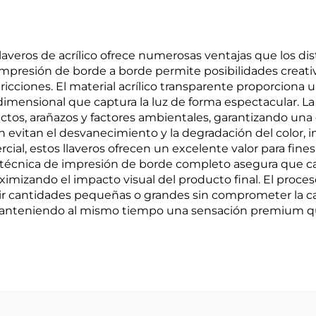
averos de acrílico ofrece numerosas ventajas que los di
 impresión de borde a borde permite posibilidades creati
ricciones. El material acrílico transparente proporciona 
imensional que captura la luz de forma espectacular. La d
ctos, arañazos y factores ambientales, garantizando una c
 evitan el desvanecimiento y la degradación del color, inc
cial, estos llaveros ofrecen un excelente valor para fin
a técnica de impresión de borde completo asegura que ca
maximizando el impacto visual del producto final. El proc
ir cantidades pequeñas o grandes sin comprometer la cali
 manteniendo al mismo tiempo una sensación premium qu