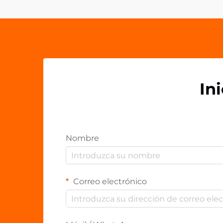
versátiles soluciones de sujeción
han...
In
Nombre
Correo electrónico