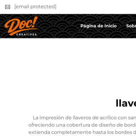
[email protected]
Página de Inicio
Sobr
llav
La impresión de llaveros de acrílico con s
ofreciendo una cobertura de diseño de borde
extienda completamente hasta los bordes del