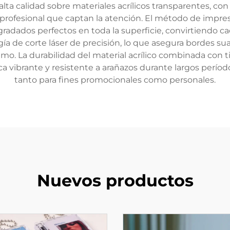
lta calidad sobre materiales acrílicos transparentes, con 
 profesional que captan la atención. El método de imp
egradados perfectos en toda la superficie, convirtiendo ca
gía de corte láser de precisión, lo que asegura bordes 
mo. La durabilidad del material acrílico combinada con ti
 vibrante y resistente a arañazos durante largos período
tanto para fines promocionales como personales.
Nuevos productos