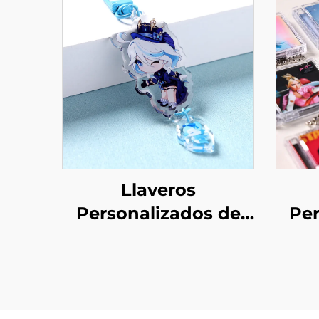
Llaveros
Personalizados de
Per
Acrílico con
Min
Conexión