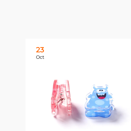
23
Oct