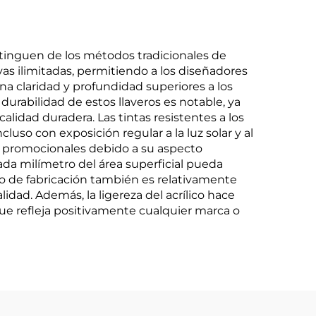
stinguen de los métodos tradicionales de
vas ilimitadas, permitiendo a los diseñadores
una claridad y profundidad superiores a los
urabilidad de estos llaveros es notable, ya
alidad duradera. Las tintas resistentes a los
luso con exposición regular a la luz solar y al
es promocionales debido a su aspecto
da milímetro del área superficial pueda
eso de fabricación también es relativamente
dad. Además, la ligereza del acrílico hace
e refleja positivamente cualquier marca o