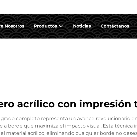
e Nosotros
Productos
Noticias
Contáctanos
ero acrílico con impresión 
angrado completo representa un avance revolucionario en 
 a borde que maximiza el impacto visual. Esta técnica i
 material acrílico, eliminando cualquier borde no desea