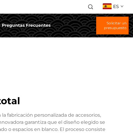
ES
Solicitar un
Preguntas Frecuentes
presupuesto
total
la fabricación personalizada de accesorios,
nnovadora garantiza que el diseño elegido se
do o espacios en blanco. El proceso consiste