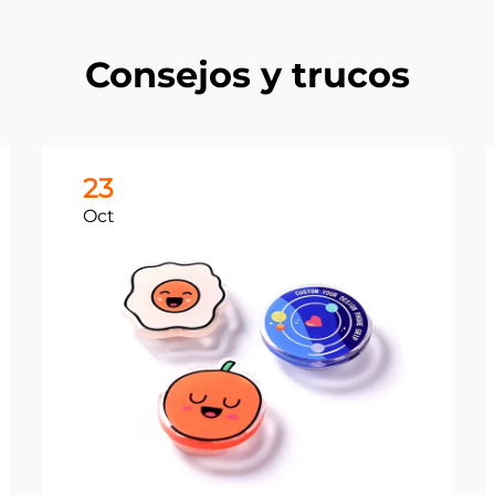
Consejos y trucos
23
Oct