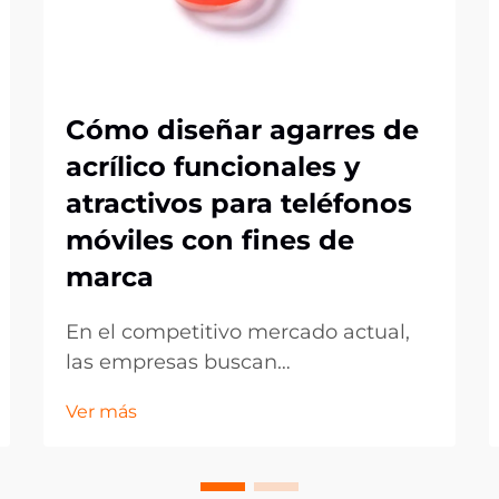
Cómo diseñar agarres de
acrílico funcionales y
atractivos para teléfonos
móviles con fines de
marca
En el competitivo mercado actual,
las empresas buscan
constantemente formas
Ver más
innovadoras de promocionar su
marca mientras ofrecen valor
práctico a los clientes. Los soportes