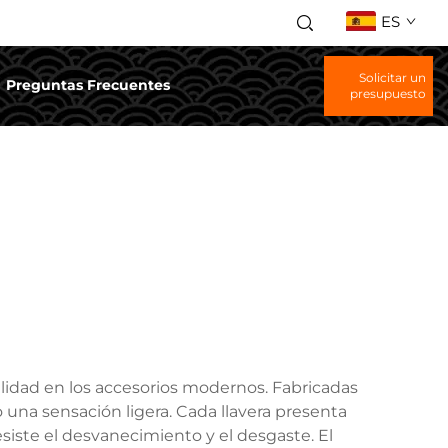
ES
Solicitar un
Preguntas Frecuentes
presupuesto
lidad en los accesorios modernos. Fabricadas
o una sensación ligera. Cada llavera presenta
esiste el desvanecimiento y el desgaste. El