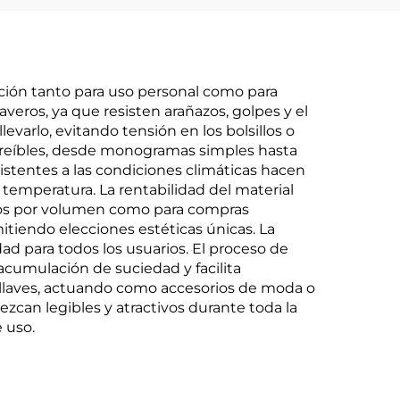
pción tanto para uso personal como para
laveros, ya que resisten arañazos, golpes y el
evarlo, evitando tensión en los bolsillos o
ncreíbles, desde monogramas simples hasta
sistentes a las condiciones climáticas hacen
e temperatura. La rentabilidad del material
didos por volumen como para compras
itiendo elecciones estéticas únicas. La
ad para todos los usuarios. El proceso de
 acumulación de suciedad y facilita
 llaves, actuando como accesorios de moda o
zcan legibles y atractivos durante toda la
e uso.