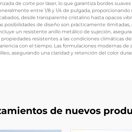
nzada de corte por láser, lo que garantiza bordes suaves 
 generalmente entre 1/8 y 1/4 de pulgada, proporcionand
cabados, desde transparente cristalino hasta opacos vibr
Las posibilidades de diseño son prácticamente ilimitadas
incluye un resistente anillo metálico de sujeción, asegur
as propiedades resistentes a las condiciones climáticas d
iencia con el tiempo. Las formulaciones modernas de acr
lleo, asegurando una claridad y retención del color dura
zamientos de nuevos produ