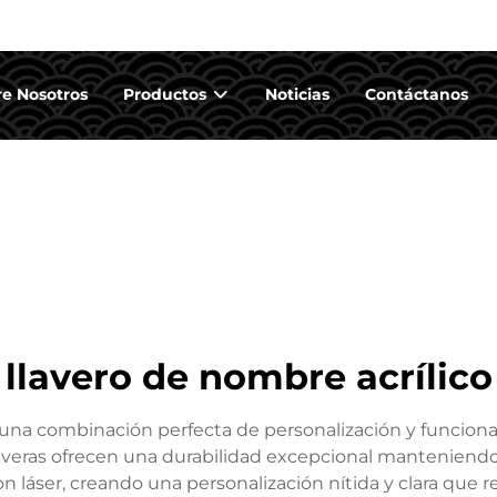
e Nosotros
Productos
Noticias
Contáctanos
llavero de nombre acrílico
a una combinación perfecta de personalización y funciona
 llaveras ofrecen una durabilidad excepcional manteniend
 láser, creando una personalización nítida y clara que r