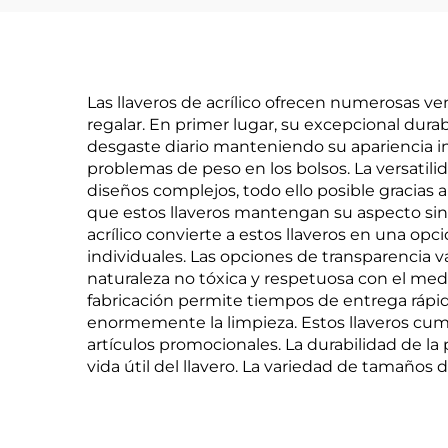
Las llaveros de acrílico ofrecen numerosas v
regalar. En primer lugar, su excepcional durabi
desgaste diario manteniendo su apariencia impe
problemas de peso en los bolsos. La versatil
diseños complejos, todo ello posible gracias a
que estos llaveros mantengan su aspecto sin im
acrílico convierte a estos llaveros en una op
individuales. Las opciones de transparencia 
naturaleza no tóxica y respetuosa con el med
fabricación permite tiempos de entrega rápido
enormemente la limpieza. Estos llaveros cum
artículos promocionales. La durabilidad de l
vida útil del llavero. La variedad de tamaños 