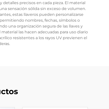
y detalles precisos en cada pieza. El material
o una sensación sólida sin exceso de volumen.
antes, estas llaveros pueden personalizarse
, permitiendo nombres, fechas, símbolos o
ando una organización segura de las llaves y
el material las hacen adecuadas para uso diario
ílico resistentes a los rayos UV previenen el
deras.
ctos