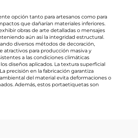
lente opción tanto para artesanos como para
pactos que dañarían materiales inferiores.
 exhibir obras de arte detalladas o mensajes
nteniendo aún así la integridad estructural.
tando diversos métodos de decoración,
ce atractivos para producción masiva y
istentes a las condiciones climáticas
os diseños aplicados. La textura superficial
a precisión en la fabricación garantiza
 ambiental del material evita deformaciones o
nados. Además, estos portaetiquetas son