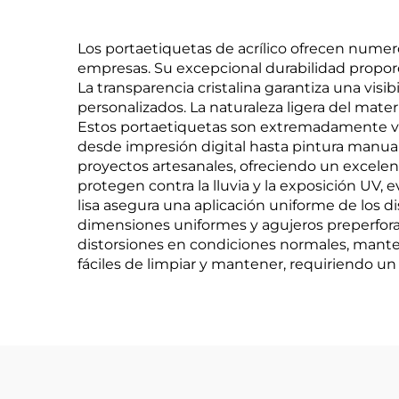
Los portaetiquetas de acrílico ofrecen numer
empresas. Su excepcional durabilidad proporc
La transparencia cristalina garantiza una visi
personalizados. La naturaleza ligera del mater
Estos portaetiquetas son extremadamente ve
desde impresión digital hasta pintura manual.
proyectos artesanales, ofreciendo un excelent
protegen contra la lluvia y la exposición UV, 
lisa asegura una aplicación uniforme de los di
dimensiones uniformes y agujeros preperforad
distorsiones en condiciones normales, mante
fáciles de limpiar y mantener, requiriendo u