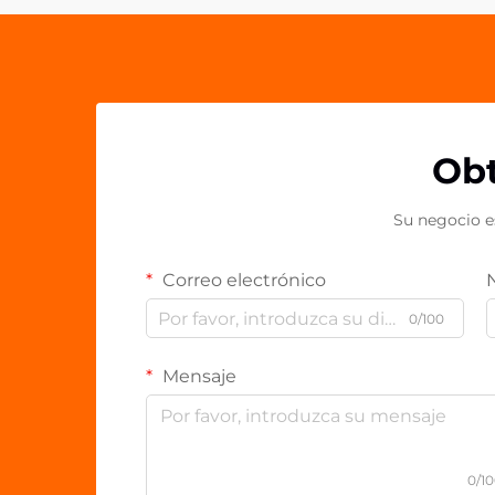
Obt
Su negocio e
Correo electrónico
0/100
Mensaje
0/1