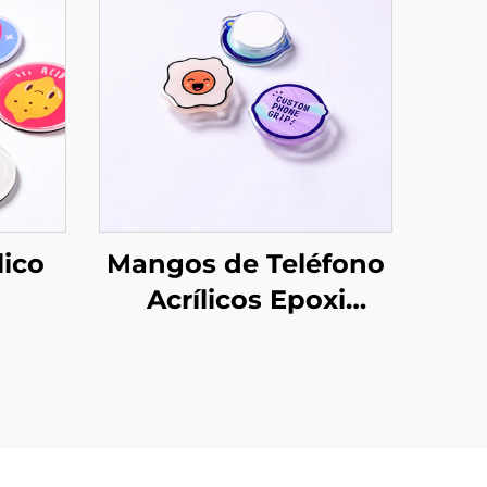
lico
Mangos de Teléfono
Acrílicos Epoxi
os
Personalizados