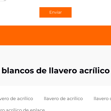
Enviar
blancos de llavero acrílico
avero de acrílico
llavero de acrílico
llavero
ero acrílico de enlace