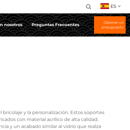
ES
Obtener un
n nosotros
Preguntas Frecuentes
presupuesto
l bricolaje y la personalización. Estos soportes
cados con material acrílico de alta calidad,
a y un acabado similar al vidrio que realza