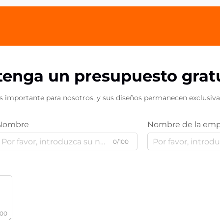
han...
enga un presupuesto grat
s importante para nosotros, y sus diseños permanecen exclusiv
Nombre
Nombre de la emp
0/100
000