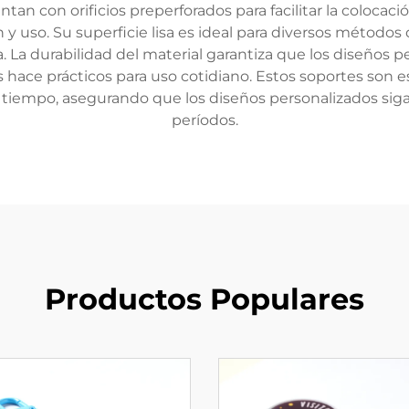
an con orificios preperforados para facilitar la colocació
y uso. Su superficie lisa es ideal para diversos métodos
a. La durabilidad del material garantiza que los diseños 
s hace prácticos para uso cotidiano. Estos soportes son 
 tiempo, asegurando que los diseños personalizados sigan
períodos.
Productos Populares