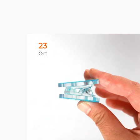
23
Oct