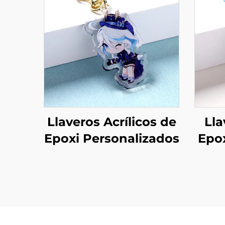
Llaveros Acrílicos de
Lla
Epoxi Personalizados
Epox
P