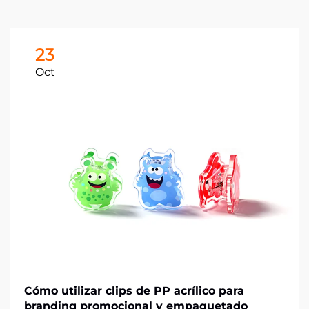
23
Oct
Cómo utilizar clips de PP acrílico para
branding promocional y empaquetado