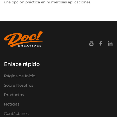
una opción práctica en numerosas aplicaciones.
Enlace rápido
Página de Inicio
Sobre Nosotros
Productos
Noticias
Contáctanos