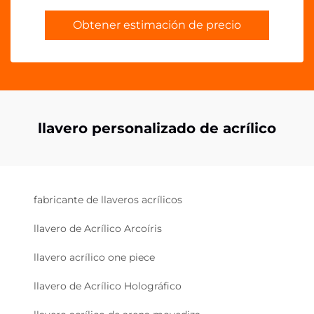
Obtener estimación de precio
llavero personalizado de acrílico
fabricante de llaveros acrílicos
llavero de Acrílico Arcoíris
llavero acrílico one piece
llavero de Acrílico Holográfico