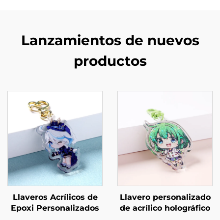
Lanzamientos de nuevos
productos
Llaveros Acrílicos de
Llavero personalizado
Epoxi Personalizados
de acrílico holográfico