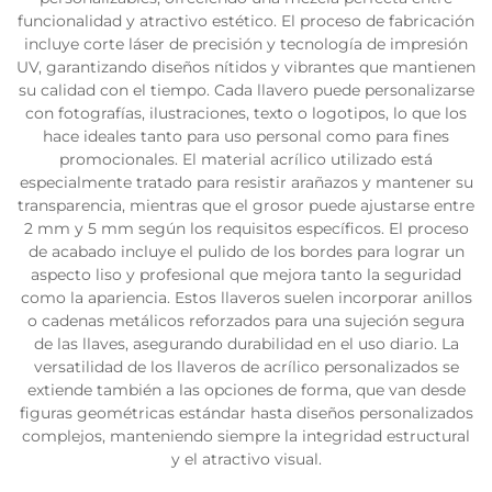
funcionalidad y atractivo estético. El proceso de fabricación
incluye corte láser de precisión y tecnología de impresión
UV, garantizando diseños nítidos y vibrantes que mantienen
su calidad con el tiempo. Cada llavero puede personalizarse
con fotografías, ilustraciones, texto o logotipos, lo que los
hace ideales tanto para uso personal como para fines
promocionales. El material acrílico utilizado está
especialmente tratado para resistir arañazos y mantener su
transparencia, mientras que el grosor puede ajustarse entre
2 mm y 5 mm según los requisitos específicos. El proceso
de acabado incluye el pulido de los bordes para lograr un
aspecto liso y profesional que mejora tanto la seguridad
como la apariencia. Estos llaveros suelen incorporar anillos
o cadenas metálicos reforzados para una sujeción segura
de las llaves, asegurando durabilidad en el uso diario. La
versatilidad de los llaveros de acrílico personalizados se
extiende también a las opciones de forma, que van desde
figuras geométricas estándar hasta diseños personalizados
complejos, manteniendo siempre la integridad estructural
y el atractivo visual.