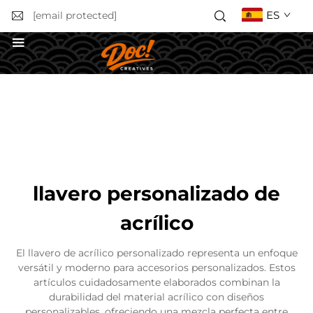
ES
[email protected]
Solicitar un presupuesto
llavero personalizado de
acrílico
El llavero de acrílico personalizado representa un enfoque
versátil y moderno para accesorios personalizados. Estos
artículos cuidadosamente elaborados combinan la
durabilidad del material acrílico con diseños
personalizables, ofreciendo una mezcla perfecta entre